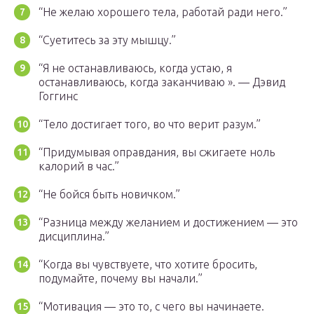
“Не желаю хорошего тела, работай ради него.”
“Суетитесь за эту мышцу.”
“Я не останавливаюсь, когда устаю, я
останавливаюсь, когда заканчиваю ». — Дэвид
Гоггинс
“Тело достигает того, во что верит разум.”
“Придумывая оправдания, вы сжигаете ноль
калорий в час.”
“Не бойся быть новичком.”
“Разница между желанием и достижением — это
дисциплина.”
“Когда вы чувствуете, что хотите бросить,
подумайте, почему вы начали.”
“Мотивация — это то, с чего вы начинаете.