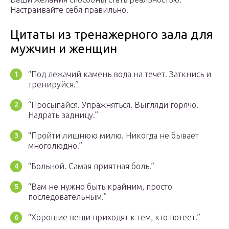
Настраивайте себя правильно.
Цитаты из тренажерного зала для
мужчин и женщин
“Под лежачий камень вода на течет. Заткнись и
тренируйся.”
“Просыпайся. Упражняться. Выгляди горячо.
Надрать задницу.”
“Пройти лишнюю милю. Никогда не бывает
многолюдно.”
“Больной. Самая приятная боль.”
“Вам не нужно быть крайним, просто
последовательным.”
“Хорошие вещи приходят к тем, кто потеет.”