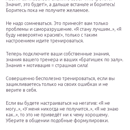
Значит, это будет!», а дальше встаньте и боритесь!
Боритесь пока не получите желаемое.
Не надо сомневаться. Это принесёт вам только
проблемы и саморазрушение. «Я стану лучшим..», «Я
буду невероятно красив!», только с таким
настроением идите тренироваться.
Теперь подключите ваши собственные знания,
знания вашего тренера и ваших «братишек по залу».
Знания + мотивация = страшная сила!
Совершенно бесполезно тренироваться, если вы
зацикливаетесь только на своих ошибках и не
верите в себя.
Если вы будете настраиваться на негатив: «Я не
могу..», «У меня никогда не получится..», «Я не знаю
как..», то это не приведёт ни к чему хорошему.
Уберите в общении подобные формулировки.