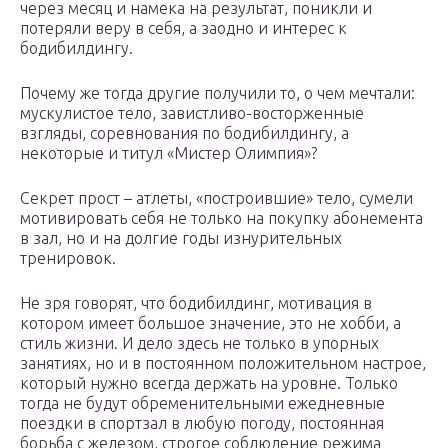
через месяц и намека на результат, поникли и
потеряли веру в себя, а заодно и интерес к
бодибилдингу.
Почему же тогда другие получили то, о чем мечтали:
мускулистое тело, завистливо-восторженные
взгляды, соревнования по бодибилдингу, а
некоторые и титул «Мистер Олимпия»?
Секрет прост – атлеты, «построившие» тело, сумели
мотивировать себя не только на покупку абонемента
в зал, но и на долгие годы изнурительных
тренировок.
Не зря говорят, что бодибилдинг, мотивация в
котором имеет большое значение, это не хобби, а
стиль жизни. И дело здесь не только в упорных
занятиях, но и в постоянном положительном настрое,
который нужно всегда держать на уровне. Только
тогда не будут обременительными ежедневные
поездки в спортзал в любую погоду, постоянная
борьба с железом, строгое соблюдение режима