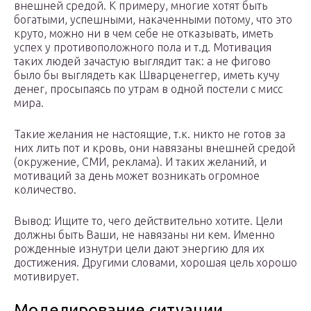
внешней средой. К примеру, многие хотят быть
богатыми, успешными, накаченными потому, что это
круто, можно ни в чем себе не отказывать, иметь
успех у противоположного пола и т.д. Мотивация
таких людей зачастую выглядит так: а не фигово
было бы выглядеть как Шварценеггер, иметь кучу
денег, просыпаясь по утрам в одной постели с мисс
мира.
Такие желания не настоящие, т.к. никто не готов за
них лить пот и кровь, они навязаны внешней средой
(окружение, СМИ, реклама). И таких желаний, и
мотиваций за день может возникать огромное
количество.
Вывод: Ищите то, чего действительно хотите. Цели
должны быть Ваши, не навязаны ни кем. Именно
рожденные изнутри цели дают энергию для их
достижения. Другими словами, хорошая цель хорошо
мотивирует.
Моделирование ситуации