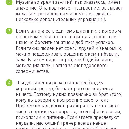
Музыка во время занятий, как оказалось, имеет
значение. Она поднимает настроение, вызывает
желание тренироваться и помогает сделать
несколько дополнительных упражнений.
Если у атлета есть единомышленник, с которым
он посещает зал, то это значительно повышает
шанс не бросить занятия и добиться успехов.
Если таких людей нет среди друзей и знакомых,
можно поддерживать общение с кем-нибудь из
зала. В таком виде спорта, как бодибилдинг,
мотивация повышается за счет здорового
соперничества.
Для достижения результатов необходим
хороший тренер, без которого не получится
ничего. Поэтому нужно правильно выбрать того,
кому вы доверите построение своего тела.
Профессионал должен разбираться не только в
чисто спортивных вопросах, но и в физиологии,
психологии и питании. Если атлета преследуют
неудачи, настоящий тренер всегда найдет
нужные слова, которые не позволят будущему