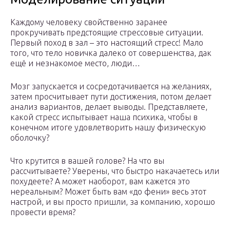
Каждому человеку свойственно заранее
прокручивать предстоящие стрессовые ситуации.
Первый поход в зал – это настоящий стресс! Мало
того, что тело новичка далеко от совершенства, дак
ещё и незнакомое место, люди…
Мозг запускается и сосредотачивается на желаниях,
затем просчитывает пути достижения, потом делает
анализ вариантов, делает выводы. Представляете,
какой стресс испытывает наша психика, чтобы в
конечном итоге удовлетворить нашу физическую
оболочку?
Что крутится в вашей голове? На что вы
рассчитываете? Уверены, что быстро накачаетесь или
похудеете? А может наоборот, вам кажется это
нереальным? Может быть вам «до фени» весь этот
настрой, и вы просто пришли, за компанию, хорошо
провести время?