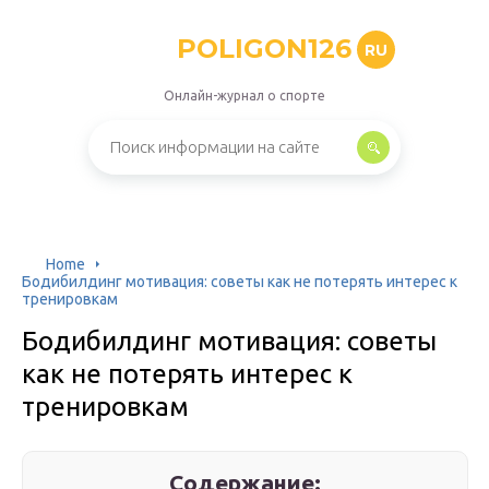
POLIGON126
RU
Онлайн-журнал о спорте
Home
Бодибилдинг мотивация: советы как не потерять интерес к
тренировкам
Бодибилдинг мотивация: советы
как не потерять интерес к
тренировкам
Содержание: