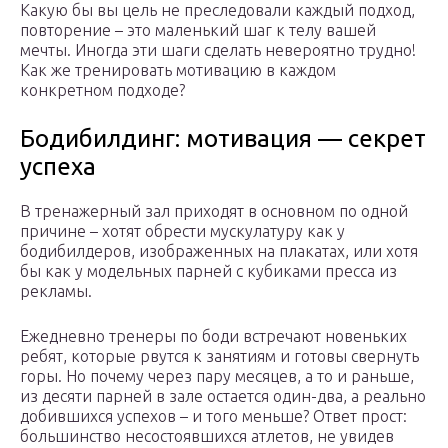
Какую бы вы цель не преследовали каждый подход,
повторение – это маленький шаг к телу вашей
мечты. Иногда эти шаги сделать невероятно трудно!
Как же тренировать мотивацию в каждом
конкретном подходе?
Бодибилдинг: мотивация — секрет
успеха
В тренажерный зал приходят в основном по одной
причине – хотят обрести мускулатуру как у
бодибилдеров, изображенных на плакатах, или хотя
бы как у модельных парней с кубиками пресса из
рекламы.
Ежедневно тренеры по боди встречают новеньких
ребят, которые рвутся к занятиям и готовы свернуть
горы. Но почему через пару месяцев, а то и раньше,
из десяти парней в зале остается один-два, а реально
добившихся успехов – и того меньше? Ответ прост:
большинство несостоявшихся атлетов, не увидев