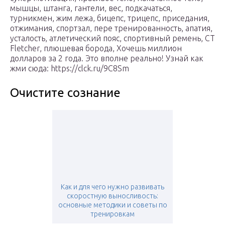
мышцы, штанга, гантели, вес, подкачаться,
турникмен, жим лежа, бицепс, трицепс, приседания,
отжимания, спортзал, пере тренированность, апатия,
усталость, атлетический пояс, спортивный ремень, CT
Fletcher, плюшевая борода, Хочешь миллион
долларов за 2 года. Это вполне реально! Узнай как
жми сюда: https://clck.ru/9C8Sm
Очистите сознание
Как и для чего нужно развивать
скоростную выносливость:
основные методики и советы по
тренировкам