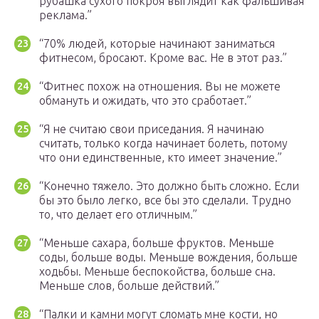
рубашка сухого покроя выглядит как фальшивая
реклама.”
“70% людей, которые начинают заниматься
фитнесом, бросают. Кроме вас. Не в этот раз.”
“Фитнес похож на отношения. Вы не можете
обмануть и ожидать, что это сработает.”
“Я не считаю свои приседания. Я начинаю
считать, только когда начинает болеть, потому
что они единственные, кто имеет значение.”
“Конечно тяжело. Это должно быть сложно. Если
бы это было легко, все бы это сделали. Трудно
то, что делает его отличным.”
“Меньше сахара, больше фруктов. Меньше
соды, больше воды. Меньше вождения, больше
ходьбы. Меньше беспокойства, больше сна.
Меньше слов, больше действий.”
“Палки и камни могут сломать мне кости, но