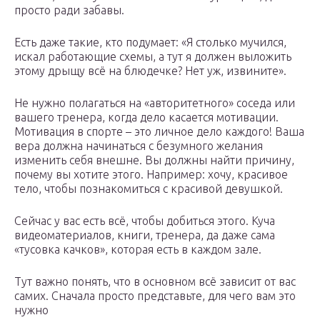
просто ради забавы.
Есть даже такие, кто подумает: «Я столько мучился,
искал работающие схемы, а тут я должен выложить
этому дрыщу всё на блюдечке? Нет уж, извините».
Не нужно полагаться на «авторитетного» соседа или
вашего тренера, когда дело касается мотивации.
Мотивация в спорте – это личное дело каждого! Ваша
вера должна начинаться с безумного желания
изменить себя внешне. Вы должны найти причину,
почему вы хотите этого. Например: хочу, красивое
тело, чтобы познакомиться с красивой девушкой.
Сейчас у вас есть всё, чтобы добиться этого. Куча
видеоматериалов, книги, тренера, да даже сама
«тусовка качков», которая есть в каждом зале.
Тут важно понять, что в основном всё зависит от вас
самих. Сначала просто представьте, для чего вам это
нужно