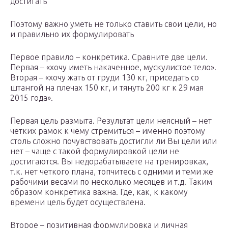
достигать
Поэтому важно уметь не только ставить свои цели, но
и правильно их формулировать
Первое правило – конкретика. Сравните две цели.
Первая – «хочу иметь накаченное, мускулистое тело».
Вторая – «хочу жать от груди 130 кг, приседать со
штангой на плечах 150 кг, и тянуть 200 кг к 29 мая
2015 года».
Первая цель размыта. Результат цели неясный – нет
четких рамок к чему стремиться – именно поэтому
столь сложно почувствовать достигли ли Вы цели или
нет – чаще с такой формулировкой цели не
достигаются. Вы недорабатываете на тренировках,
т.к. нет четкого плана, топчитесь с одними и теми же
рабочими весами по несколько месяцев и т.д. Таким
образом конкретика важна. Где, как, к какому
времени цель будет осуществлена.
Второе – позитивная формулировка и личная