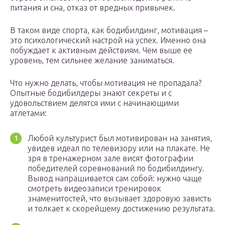
питания и сна, отказ от вредных привычек.
В таком виде спорта, как бодибилдинг, мотивация –
это психологический настрой на успех. Именно она
побуждает к активным действиям. Чем выше ее
уровень, тем сильнее желание заниматься.
Что нужно делать, чтобы мотивация не пропадала?
Опытные бодибилдеры знают секреты и с
удовольствием делятся ими с начинающими
атлетами:
Любой культурист был мотивирован на занятия,
увидев идеал по телевизору или на плакате. Не
зря в тренажерном зале висят фотографии
победителей соревнований по бодибилдингу.
Вывод напрашивается сам собой: нужно чаще
смотреть видеозаписи тренировок
знаменитостей, что вызывает здоровую зависть
и толкает к скорейшему достижению результата.