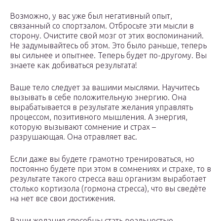
Возможно, у вас уже был негативный опыт,
связанный со спортзалом. Отбросьте эти мысли в
сторону. Очистите свой мозг от этих воспоминаний.
Не задумывайтесь об этом. Это было раньше, теперь
вы сильнее и опытнее. Теперь будет по-другому. Вы
знаете как добиваться результата!
Ваше тело следует за вашими мыслями. Научитесь
вызывать в себе положительную энергию. Она
вырабатывается в результате желания управлять
процессом, позитивного мышления. А энергия,
которую вызывают сомнение и страх –
разрушающая. Она отравляет вас.
Если даже вы будете грамотно тренироваться, но
постоянно будете при этом в сомнениях и страхе, то в
результате такого стресса ваш организм выработает
столько кортизола (гормона стресса), что вы сведёте
на нет все свои достижения.
Ваши желания способны стать реальностью.