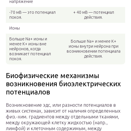
напряжение
-70 мВ — это потенциал
+ 40 мВ — потенциал
покоя.
действия.
Ионы
Больше Na+ ионы и
Больше Na+ и менее K+
менее K+ ионы вне
ионы внутри нейрона при
нейронов, когда
возникновении потенциала
возникает потенциал
действия.
покоя.
Биофизические механизмы
возникновения биоэлектрических
потенциалов
Возникновение эдс, или разности потенциалов в
живых системах, зависит от наличия определенных
физ.-хим. градиентов между отдельными тканями,
между окружающей клетку жидкостью (напр.,
лимфой) и клеточным содержимым, между