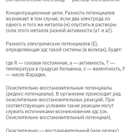
Концентрационные цепи. Разность потенциалов
возникает в том случае, если два электрода из
одного и того же металла (м) опустить в растворы
соли этого металла разной активности (а1 и а2).
Разность электрических потенциалов (E),
определяющая эдс такой системы (в вольтах), будет:
где R — газовая постоянная, a — активность, T —
температура в градусах Кельвина, z — валентность, F
— число Фарадея.
Окислительно-восстановительные потенциалы
(редокс-потенциалы). В организме происходит ряд
окислительно-восстановительных реакций. При
соответствующих условиях такие реакции могут
служить источниками возникновения эдс (см.
Окислительно-восстановительный потенциал).
Окислительно — восстановительный (или редокс)