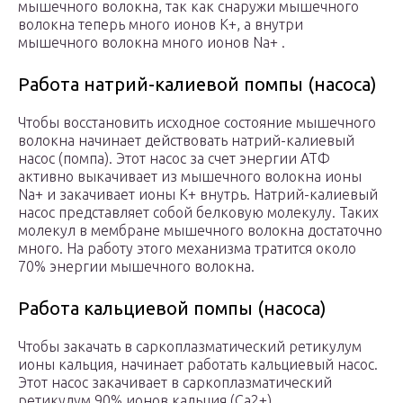
мышечного волокна, так как снаружи мышечного
волокна теперь много ионов К+, а внутри
мышечного волокна много ионов Na+ .
Работа натрий-калиевой помпы (насоса)
Чтобы восстановить исходное состояние мышечного
волокна начинает действовать натрий-калиевый
насос (помпа). Этот насос за счет энергии АТФ
активно выкачивает из мышечного волокна ионы
Na+ и закачивает ионы К+ внутрь. Натрий-калиевый
насос представляет собой белковую молекулу. Таких
молекул в мембране мышечного волокна достаточно
много. На работу этого механизма тратится около
70% энергии мышечного волокна.
Работа кальциевой помпы (насоса)
Чтобы закачать в саркоплазматический ретикулум
ионы кальция, начинает работать кальциевый насос.
Этот насос закачивает в саркоплазматический
ретикулум 90% ионов кальция (Ca2+).