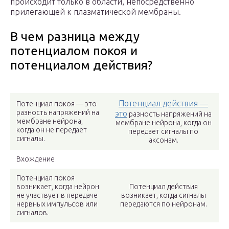
происходит только в области, непосредственно
прилегающей к плазматической мембраны.
В чем разница между
потенциалом покоя и
потенциалом действия?
Потенциал действия —
Потенциал покоя — это
разность напряжений на
это
разность напряжений на
мембране нейрона,
мембране нейрона, когда он
когда он не передает
передает сигналы по
сигналы.
аксонам.
Вхождение
Потенциал покоя
возникает, когда нейрон
Потенциал действия
не участвует в передаче
возникает, когда сигналы
нервных импульсов или
передаются по нейронам.
сигналов.