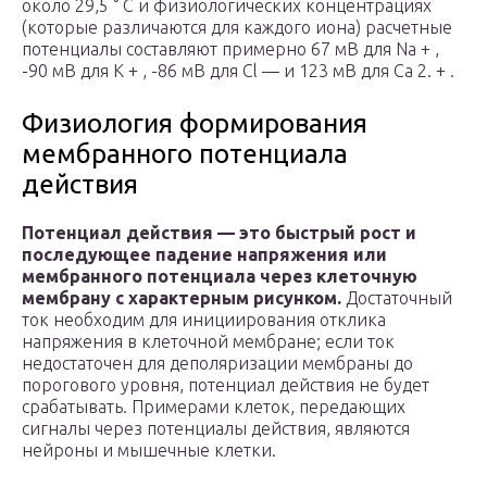
около 29,5 ° C и физиологических концентрациях
(которые различаются для каждого иона) расчетные
потенциалы составляют примерно 67 мВ для Na + ,
-90 мВ для K + , -86 мВ для Cl — и 123 мВ для Ca 2. + .
Физиология формирования
мембранного потенциала
действия
Потенциал действия — это быстрый рост и
последующее падение напряжения или
мембранного потенциала через клеточную
мембрану с характерным рисунком.
Достаточный
ток необходим для инициирования отклика
напряжения в клеточной мембране; если ток
недостаточен для деполяризации мембраны до
порогового уровня, потенциал действия не будет
срабатывать. Примерами клеток, передающих
сигналы через потенциалы действия, являются
нейроны и мышечные клетки.