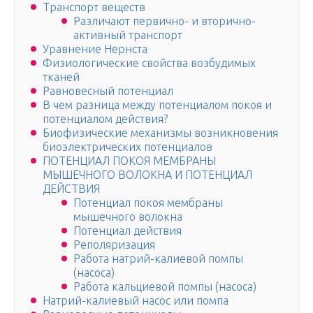
Транспорт веществ
Различают первично- и вторично-
активный транспорт
Уравнение Нернста
Физиологические свойства возбудимых
тканей
Равновесный потенциал
В чем разница между потенциалом покоя и
потенциалом действия?
Биофизические механизмы возникновения
биоэлектрических потенциалов
ПОТЕНЦИАЛ ПОКОЯ МЕМБРАНЫ
МЫШЕЧНОГО ВОЛОКНА И ПОТЕНЦИАЛ
ДЕЙСТВИЯ
Потенциал покоя мембраны
мышечного волокна
Потенциал действия
Реполяризация
Работа натрий-калиевой помпы
(насоса)
Работа кальциевой помпы (насоса)
Натрий-калиевый насос или помпа