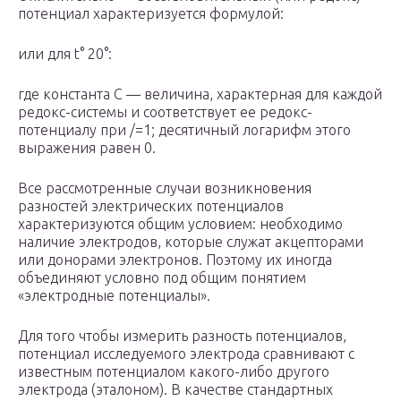
потенциал характеризуется формулой:
или для t° 20°:
где константа С — величина, характерная для каждой
редокс-системы и соответствует ее редокс-
потенциалу при /=1; десятичный логарифм этого
выражения равен 0.
Все рассмотренные случаи возникновения
разностей электрических потенциалов
характеризуются общим условием: необходимо
наличие электродов, которые служат акцепторами
или донорами электронов. Поэтому их иногда
объединяют условно под общим понятием
«электродные потенциалы».
Для того чтобы измерить разность потенциалов,
потенциал исследуемого электрода сравнивают с
известным потенциалом какого-либо другого
электрода (эталоном). В качестве стандартных