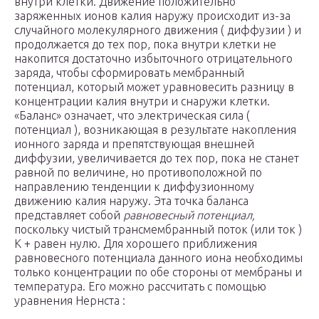
внутри клетки. Движение положительно
заряженных ионов калия наружу происходит из-за
случайного молекулярного движения ( диффузии ) и
продолжается до тех пор, пока внутри клетки не
накопится достаточно избыточного отрицательного
заряда, чтобы сформировать мембранный
потенциал, который может уравновесить разницу в
концентрации калия внутри и снаружи клетки.
«Баланс» означает, что электрическая сила (
потенциал ), возникающая в результате накопления
ионного заряда и препятствующая внешней
диффузии, увеличивается до тех пор, пока не станет
равной по величине, но противоположной по
направлению тенденции к диффузионному
движению калия наружу. Эта точка баланса
представляет собой
равновесный потенциал,
поскольку чистый трансмембранный поток (или ток )
K + равен нулю. Для хорошего приближения
равновесного потенциала данного иона необходимы
только концентрации по обе стороны от мембраны и
температура. Его можно рассчитать с помощью
уравнения Нернста :