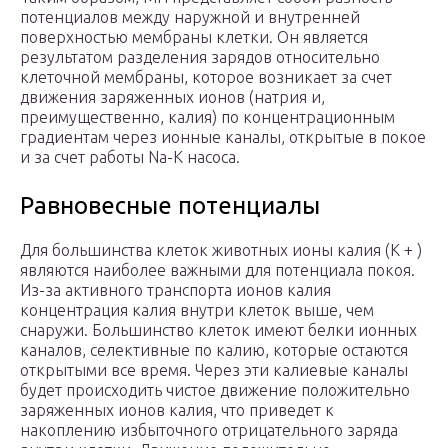
потенциалов между наружной и внутренней
поверхностью мембраны клетки. Он является
результатом разделения зарядов относительно
клеточной мембраны, которое возникает за счет
движения заряженных ионов (натрия и,
преимущественно, калия) по концентрационным
градиентам через ионные каналы, открытые в покое
и за счет работы Na-K насоса.
Равновесные потенциалы
Для большинства клеток животных ионы калия (K + )
являются наиболее важными для потенциала покоя.
Из-за активного транспорта ионов калия
концентрация калия внутри клеток выше, чем
снаружи. Большинство клеток имеют белки ионных
каналов, селективные по калию, которые остаются
открытыми все время. Через эти калиевые каналы
будет происходить чистое движение положительно
заряженных ионов калия, что приведет к
накоплению избыточного отрицательного заряда