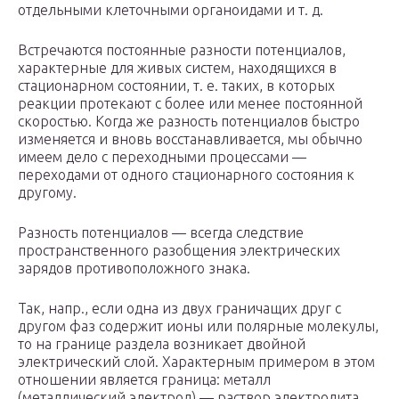
отдельными клеточными органоидами и т. д.
Встречаются постоянные разности потенциалов,
характерные для живых систем, находящихся в
стационарном состоянии, т. е. таких, в которых
реакции протекают с более или менее постоянной
скоростью. Когда же разность потенциалов быстро
изменяется и вновь восстанавливается, мы обычно
имеем дело с переходными процессами —
переходами от одного стационарного состояния к
другому.
Разность потенциалов — всегда следствие
пространственного разобщения электрических
зарядов противоположного знака.
Так, напр., если одна из двух граничащих друг с
другом фаз содержит ионы или полярные молекулы,
то на границе раздела возникает двойной
электрический слой. Характерным примером в этом
отношении является граница: металл
(металлический электрод) — раствор электролита.