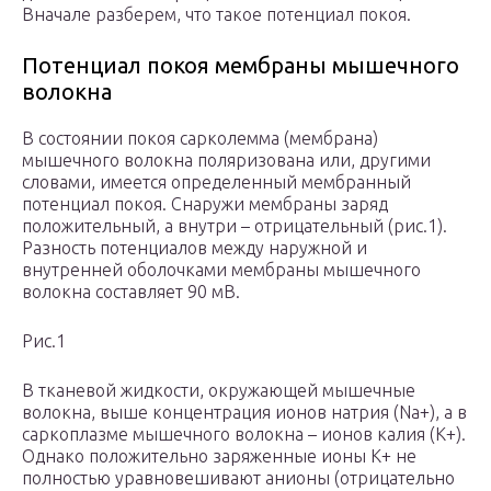
Вначале разберем, что такое потенциал покоя.
Потенциал покоя мембраны мышечного
волокна
В состоянии покоя сарколемма (мембрана)
мышечного волокна поляризована или, другими
словами, имеется определенный мембранный
потенциал покоя. Снаружи мембраны заряд
положительный, а внутри – отрицательный (рис.1).
Разность потенциалов между наружной и
внутренней оболочками мембраны мышечного
волокна составляет 90 мВ.
Рис.1
В тканевой жидкости, окружающей мышечные
волокна, выше концентрация ионов натрия (Na+), а в
саркоплазме мышечного волокна – ионов калия (К+).
Однако положительно заряженные ионы К+ не
полностью уравновешивают анионы (отрицательно