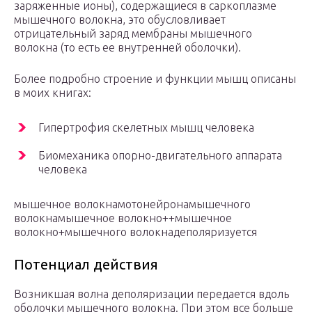
заряженные ионы), содержащиеся в саркоплазме
мышечного волокна, это обусловливает
отрицательный заряд мембраны мышечного
волокна (то есть ее внутренней оболочки).
Более подробно строение и функции мышц описаны
в моих книгах:
Гипертрофия скелетных мышц человека
Биомеханика опорно-двигательного аппарата
человека
мышечное волокнамотонейронамышечного
волокнамышечное волокно++мышечное
волокно+мышечного волокнадеполяризуется
Потенциал действия
Возникшая волна деполяризации передается вдоль
оболочки мышечного волокна. При этом все больше