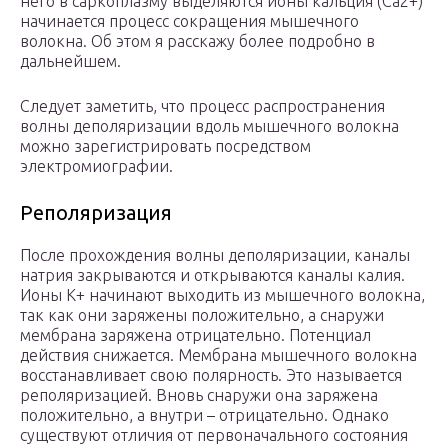
него в саркоплазму выделяются ионы кальция (Ca2+)
начинается процесс сокращения мышечного
волокна. Об этом я расскажу более подробно в
дальнейшем.
Следует заметить, что процесс распространения
волны деполяризации вдоль мышечного волокна
можно зарегистрировать посредством
электромиографии.
Реполяризация
После прохождения волны деполяризации, каналы
натрия закрываются и открываются каналы калия.
Ионы К+ начинают выходить из мышечного волокна,
так как они заряжены положительно, а снаружи
мембрана заряжена отрицательно. Потенциал
действия снижается. Мембрана мышечного волокна
восстанавливает свою полярность. Это называется
реполяризацией. Вновь снаружи она заряжена
положительно, а внутри – отрицательно. Однако
существуют отличия от первоначального состояния