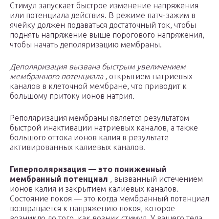
Стимул запускает быстрое изменение напряжения
или потенциала действия. В режиме патч-зажим в
ячейку должен подаваться достаточный ток, чтобы
поднять напряжение выше порогового напряжения,
чтобы начать деполяризацию мембраны.
Деполяризация вызвана быстрым увеличением
мембранного потенциала
, открытием натриевых
каналов в клеточной мембране, что приводит к
большому притоку ионов натрия.
Реполяризация мембраны является результатом
быстрой инактивации натриевых каналов, а также
большого оттока ионов калия в результате
активированных калиевых каналов.
Гиперполяризация — это пониженный
мембранный потенциал
, вызванный истечением
ионов калия и закрытием калиевых каналов.
Состояние покоя — это когда мембранный потенциал
возвращается к напряжению покоя, которое
возникло до того, как возник стимул. У вашего тела