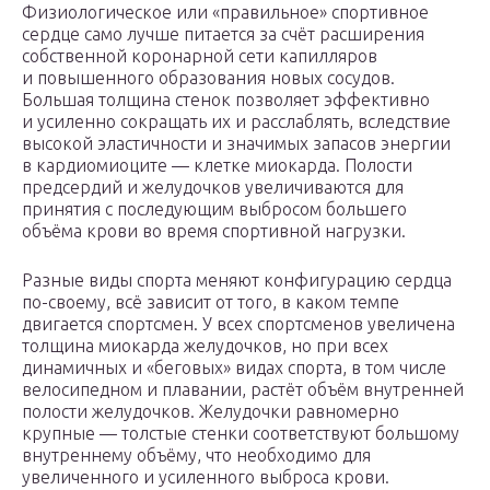
Физиологическое или «правильное» спортивное
сердце само лучше питается за счёт расширения
собственной коронарной сети капилляров
и повышенного образования новых сосудов.
Большая толщина стенок позволяет эффективно
и усиленно сокращать их и расслаблять, вследствие
высокой эластичности и значимых запасов энергии
в кардиомиоците — клетке миокарда. Полости
предсердий и желудочков увеличиваются для
принятия с последующим выбросом большего
объёма крови во время спортивной нагрузки.
Разные виды спорта меняют конфигурацию сердца
по-своему, всё зависит от того, в каком темпе
двигается спортсмен. У всех спортсменов увеличена
толщина миокарда желудочков, но при всех
динамичных и «беговых» видах спорта, в том числе
велосипедном и плавании, растёт объём внутренней
полости желудочков. Желудочки равномерно
крупные — толстые стенки соответствуют большому
внутреннему объёму, что необходимо для
увеличенного и усиленного выброса крови.