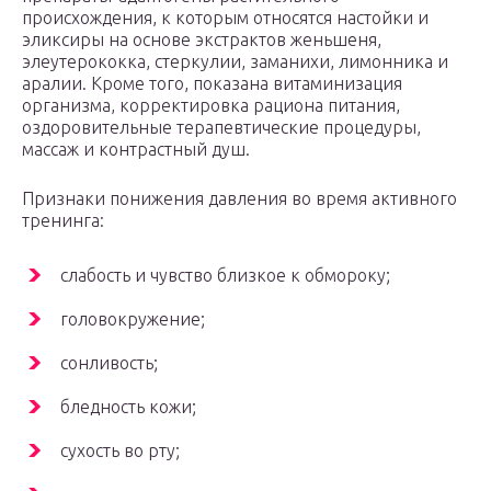
происхождения, к которым относятся настойки и
эликсиры на основе экстрактов женьшеня,
элеутерококка, стеркулии, заманихи, лимонника и
аралии. Кроме того, показана витаминизация
организма, корректировка рациона питания,
оздоровительные терапевтические процедуры,
массаж и контрастный душ.
Признаки понижения давления во время активного
тренинга:
слабость и чувство близкое к обмороку;
головокружение;
сонливость;
бледность кожи;
сухость во рту;