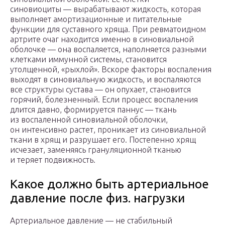
синовиоциты — вырабатывают жидкость, которая
выполняет амортизационные и питательные
функции для суставного хряща. При ревматоидном
артрите очаг находится именно в синовиальной
оболочке — она воспаляется, наполняется разными
клетками иммунной системы, становится
утолщенной, «рыхлой». Вскоре факторы воспаления
выходят в синовиальную жидкость, и воспаляются
все структуры сустава — он опухает, становится
горячий, болезненный. Если процесс воспаления
длится давно, формируется паннус — ткань
из воспаленной синовиальной оболочки,
он интенсивно растет, проникает из синовиальной
ткани в хрящ и разрушает его. Постепенно хрящ
исчезает, заменяясь грануляционной тканью
и теряет подвижность.
Какое должно быть артериальное
давление после физ. нагрузки
Артериальное давление — не стабильный