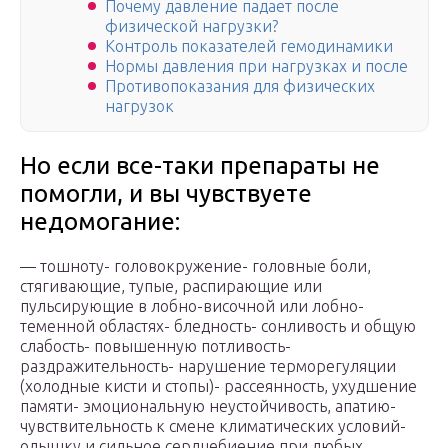
Почему давление падает после
физической нагрузки?
Контроль показателей гемодинамики
Нормы давления при нагрузках и после
Противопоказания для физических
нагрузок
Но если все-таки препараты не
помогли, и вы чувствуете
недомогание:
— тошноту- головокружение- головные боли,
стягивающие, тупые, распирающие или
пульсирующие в лобно-височной или лобно-
теменной областях- бледность- сонливость и общую
слабость- повышенную потливость-
раздражительность- нарушение терморегуляции
(холодные кисти и стопы)- рассеянность, ухудшение
памяти- эмоциональную неустойчивость, апатию-
чувствительность к смене климатических условий-
одышку и сильное сердцебиение при любых