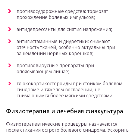
противосудорожные средства: тормозят
прохождение болевых импульсов;
антидепрессанты для снятия напряжения;
антигистаминные и диуретики: снимают
отечность тканей, особенно актуальны при
защемлении нервных корешков;
противовирусные препараты при
опоясывающем лишае;
глюкокортикостероиды при стойком болевом
синдроме и тяжелом воспалении, не
снимающимся более мягкими средствами.
Физиотерапия и лечебная физкультура
Физиотерапевтические процедуры назначаются
после стихания острого болевого синдрома. Ускорить