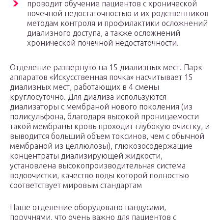
проводит обучение пациентов с хронической
почечной недостаточностью и их родственников
методам контроля и профилактики осложнений
диализного доступа, а также осложнений
хронической почечной недостаточности.
Отделение развернуто на 15 ди­ализных мест. Парк
аппаратов «Искусственная почка» насчитывает 15
диализных мест, работающих в 4 смены
круглосуточно. Для диализа используются
диализаторы с мембраной нового поколения (из
полисульфона, благодаря высокой проницаемости
такой мембраны кровь проходит глубокую очистку, и
выводится больший объем токсинов, чем с обычной
мембраной из целлюлозы), глюкозосодержащие
концентраты диализирующей жидкости,
установлена высокопроизводительная система
водоочистки, качество воды которой полностью
соответствует мировым стандартам
Наше отделение оборудовано пандусами,
поручнями, что очень важно для пациентов с