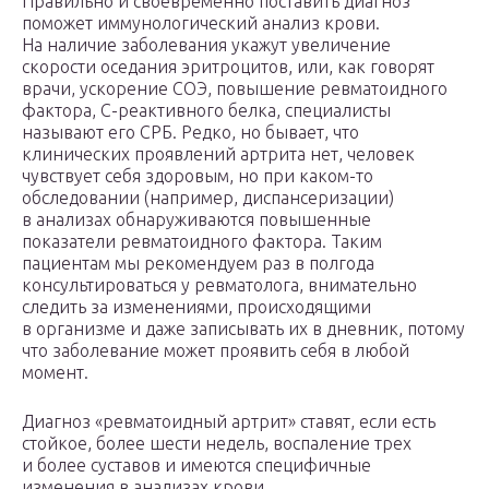
Правильно и своевременно поставить диагноз
поможет иммунологический анализ крови.
На наличие заболевания укажут увеличение
скорости оседания эритроцитов, или, как говорят
врачи, ускорение СОЭ, повышение ревматоидного
фактора, С-реактивного белка, специалисты
называют его СРБ. Редко, но бывает, что
клинических проявлений артрита нет, человек
чувствует себя здоровым, но при каком-то
обследовании (например, диспансеризации)
в анализах обнаруживаются повышенные
показатели ревматоидного фактора. Таким
пациентам мы рекомендуем раз в полгода
консультироваться у ревматолога, внимательно
следить за изменениями, происходящими
в организме и даже записывать их в дневник, потому
что заболевание может проявить себя в любой
момент.
Диагноз «ревматоидный артрит» ставят, если есть
стойкое, более шести недель, воспаление трех
и более суставов и имеются специфичные
изменения в анализах крови.