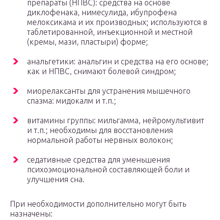
препараты (НПВС): средства на основе
диклофенака, нимесулида, ибупрофена
мелоксикама и их производных; используются в
таблетированной, инъекционной и местной
(кремы, мази, пластыри) форме;
анальгетики: анальгин и средства на его основе;
как и НПВС, снимают болевой синдром;
миорелаксанты для устранения мышечного
спазма: мидокалм и т.п.;
витамины группы: мильгамма, нейромультивит
и т.п.; необходимы для восстановления
нормальной работы нервных волокон;
седативные средства для уменьшения
психоэмоциональной составляющей боли и
улучшения сна.
При необходимости дополнительно могут быть
назначены: