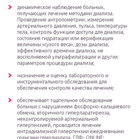
динамическое наблюдение больных,
получающих лечение методами диализа.
Проведение антропометрии, измерение
артериального давления, пульса, температуры
тела, контроль функции доступа для диализа,
состояния гидратации или верификация
величины «сухого веса», дозы диализа,
эффективного времени диализа, не
восполняемой ультрафильтрации и других
параметров процедуры диализа;
назначение и оценку лабораторного и
инструментального обследования для
обеспечения контроля качества лечения;
обеспечивает тщательное обследование
больных с нарушением фосфорно-кальциевого
обмена, вторичного гиперпаратиреоза,
неконтролируемой артериальной
гипертензией, проводится лечение
интрадиализной гипертензии ежедневными
сеансами гемодиализа, ГДФ- ONLINE;