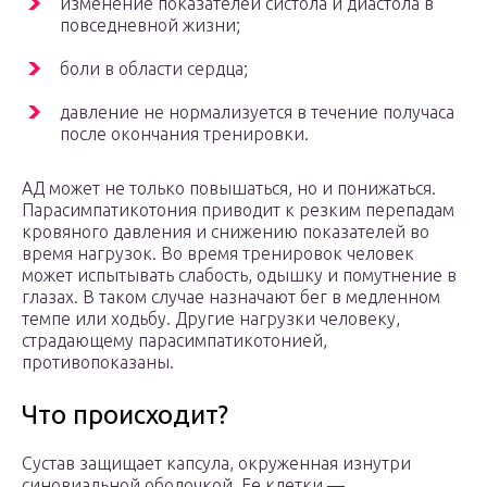
изменение показателей систола и диастола в
повседневной жизни;
боли в области сердца;
давление не нормализуется в течение получаса
после окончания тренировки.
АД может не только повышаться, но и понижаться.
Парасимпатикотония приводит к резким перепадам
кровяного давления и снижению показателей во
время нагрузок. Во время тренировок человек
может испытывать слабость, одышку и помутнение в
глазах. В таком случае назначают бег в медленном
темпе или ходьбу. Другие нагрузки человеку,
страдающему парасимпатикотонией,
противопоказаны.
Что происходит?
Сустав защищает капсула, окруженная изнутри
синовиальной оболочкой. Ее клетки —