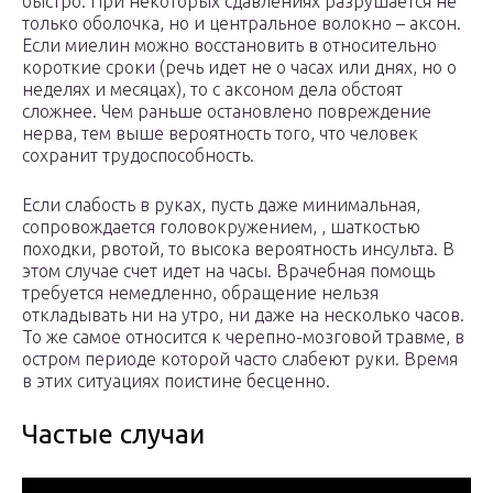
быстро. При некоторых сдавлениях разрушается не
только оболочка, но и центральное волокно – аксон.
Если миелин можно восстановить в относительно
короткие сроки (речь идет не о часах или днях, но о
неделях и месяцах), то с аксоном дела обстоят
сложнее. Чем раньше остановлено повреждение
нерва, тем выше вероятность того, что человек
сохранит трудоспособность.
Если слабость в руках, пусть даже минимальная,
сопровождается головокружением, , шаткостью
походки, рвотой, то высока вероятность инсульта. В
этом случае счет идет на часы. Врачебная помощь
требуется немедленно, обращение нельзя
откладывать ни на утро, ни даже на несколько часов.
То же самое относится к черепно-мозговой травме, в
остром периоде которой часто слабеют руки. Время
в этих ситуациях поистине бесценно.
Частые случаи