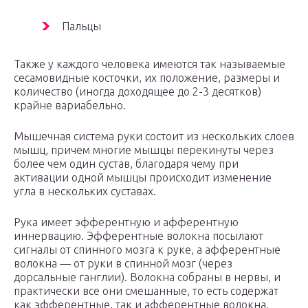
Пальцы
Также у каждого человека имеются так называемые
сесамовидные косточки, их положение, размеры и
количество (иногда доходящее до 2-3 десятков)
крайне вариабельно.
Мышечная система руки состоит из нескольких слоев
мышц, причем многие мышцы перекинуты через
более чем один сустав, благодаря чему при
активации одной мышцы происходит изменение
угла в нескольких суставах.
Рука имеет эфферентную и афферентную
иннервацию. Эфферентные волокна посылают
сигналы от спинного мозга к руке, а афферентные
волокна — от руки в спинной мозг (через
дорсальные ганглии). Волокна собраны в нервы, и
практически все они смешанные, то есть содержат
как эфферентные, так и афферентные волокна.