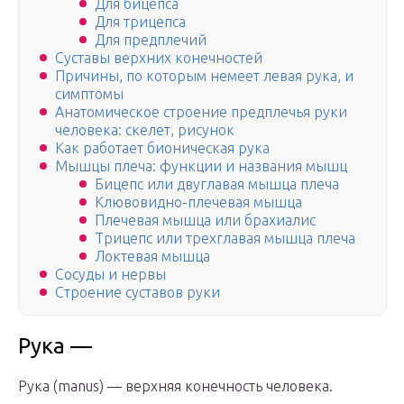
Для бицепса
Для трицепса
Для предплечий
Суставы верхних конечностей
Причины, по которым немеет левая рука, и
симптомы
Анатомическое строение предплечья руки
человека: скелет, рисунок
Как работает бионическая рука
Мышцы плеча: функции и названия мышц
Бицепс или двуглавая мышца плеча
Клювовидно-плечевая мышца
Плечевая мышца или брахиалис
Трицепс или трехглавая мышца плеча
Локтевая мышца
Сосуды и нервы
Строение суставов руки
Рука —
Рука (manus) — верхняя конечность человека.