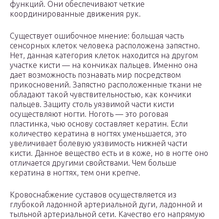
функций. Они обеспечивают четкие
координированные движения рук.
Существует ошибочное мнение: большая часть
сенсорных клеток человека расположена запястно.
Нет, данная категория клеток находится на другом
участке кисти — на кончиках пальцев. Именно она
дает возможность познавать мир посредством
прикосновений. Запястно расположенные ткани не
обладают такой чувствительностью, как кончики
пальцев. Защиту столь уязвимой части кисти
осуществляют ногти. Ноготь — это роговая
пластинка, чью основу составляет кератин. Если
количество кератина в ногтях уменьшается, это
увеличивает болевую уязвимость нижней части
кисти. Данное вещество есть и в коже, но в ногте оно
отличается другими свойствами. Чем больше
кератина в ногтях, тем они крепче.
Кровоснабжение суставов осуществляется из
глубокой ладонной артериальной дуги, ладонной и
тыльной артериальной сети. Качество его напрямую