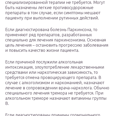
специализированной терапии не требуется. Могут
быть назначены легкие противосудорожные
препараты в том случае, если симптомы мешают
пациенту при выполнении рутинных действий.
Если диагностирована болезнь Паркинсона, то
применяют ряд препаратов, разработанных
специально для лечения паркинсонизма. Основная
цель лечения – остановить прогрессию заболевания
и повысить качество жизни пациента.
Если причиной послужили алкогольная
интоксикация, злоупотребление лекарственными
средствами или наркотическая зависимость, то
требуется отмена провоцирующего препарата. В
случае с алкоголизмом и наркоманией, назначают
лечение в сопровождении врача-нарколога. Обычно
специального лечения тремора не требуется. При
алкогольном треморе назначают витамины группы
В.
Если диагностированы причины гормонального