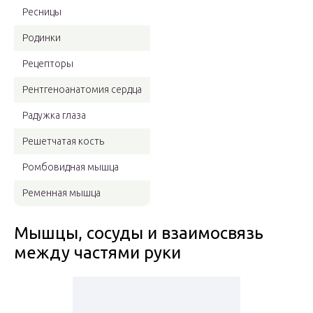
Ресницы
Родинки
Рецепторы
Рентгеноанатомия сердца
Радужка глаза
Решетчатая кость
Ромбовидная мышца
Ременная мышца
Мышцы, сосуды и взаимосвязь
между частями руки