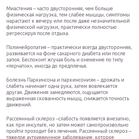
Миастения – часто двусторонняя, чем больше
физическая нагрузка, тем слабее мышцы, симптомы
нарастают к вечеру или после даже незначительной
физической нагрузки, практически полностью
регрессируя после отдыха.
Полинейропатия – практически всегда двусторонняя,
развивается на фоне сахарного диабета или после
запоя. Беспокоит жгучая боль и онемение по типу
«перчаток», иногда до предплечья.
Болезнь Паркинсона и паркинсонизм – дрожать и
слабеть начинает одна рука, затем вовлекается
другая. Движения замедляются, ощущается
выраженная скованность мышц, снижается точность
движений.
Рассеянный склероз –слабость появляется внезапно,
как при инсульте, но затем может самопроизвольно
пройти проходит без лечения. Рассеянный склероз –
тяжелое аутоиммунное заболевание, которое