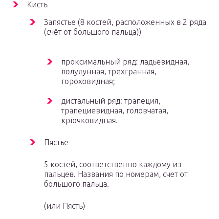
Кисть
Запястье (8 костей, расположенных в 2 ряда
(счёт от большого пальца))
проксимальный ряд: ладьевидная,
полулунная, трехгранная,
гороховидная;
дистальный ряд: трапеция,
трапециевидная, головчатая,
крючковидная.
Пястье
5 костей, соответственно каждому из
пальцев. Названия по номерам, счет от
большого пальца.
(или Пясть)