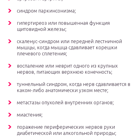
синдром паркинсонизма;
гипертиреоз или повышенная функция
щитовидной железы;
скаленус-синдром или передней лестничной
мышцы, когда мышца сдавливает корешки
плечевого сплетения;
воспаление или неврит одного из крупных
нервов, питающих верхнюю конечность;
туннельный синдром, когда нерв сдавливается в
каком-либо анатомически узком месте;
метастазы опухолей внутренних органов;
миастения;
поражение периферических нервов руки
диабетической или алкогольной природы;