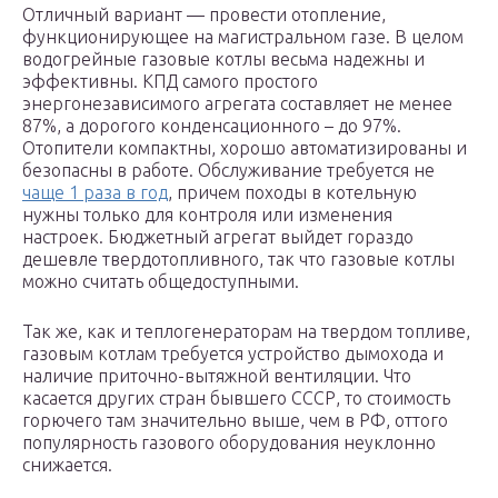
Отличный вариант — провести отопление,
функционирующее на магистральном газе. В целом
водогрейные газовые котлы весьма надежны и
эффективны. КПД самого простого
энергонезависимого агрегата составляет не менее
87%, а дорогого конденсационного – до 97%.
Отопители компактны, хорошо автоматизированы и
безопасны в работе. Обслуживание требуется не
чаще 1 раза в год
, причем походы в котельную
нужны только для контроля или изменения
настроек. Бюджетный агрегат выйдет гораздо
дешевле твердотопливного, так что газовые котлы
можно считать общедоступными.
Так же, как и теплогенераторам на твердом топливе,
газовым котлам требуется устройство дымохода и
наличие приточно-вытяжной вентиляции. Что
касается других стран бывшего СССР, то стоимость
горючего там значительно выше, чем в РФ, оттого
популярность газового оборудования неуклонно
снижается.