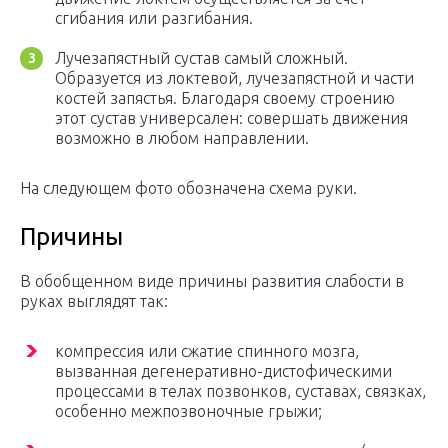
сгибания или разгибания.
Лучезапястный сустав самый сложный.
Образуется из локтевой, лучезапястной и части
костей запястья. Благодаря своему строению
этот сустав универсален: совершать движения
возможно в любом направлении.
На следующем фото обозначена схема руки.
Причины
В обобщенном виде причины развития слабости в
руках выглядят так:
компрессия или сжатие спинного мозга,
вызванная дегенеративно-дистофическими
процессами в телах позвонков, суставах, связках,
особенно межпозвоночные грыжи;