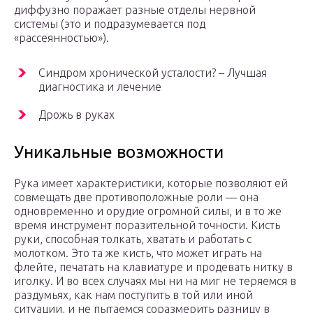
диффузно поражает разные отделы нервной
системы (это и подразумевается под
«рассеянностью»).
Синдром хронической усталости? – Лучшая
диагностика и лечение
Дрожь в руках
Уникальные возможности
Рука имеет характеристики, которые позволяют ей
совмещать две противоположные роли — она
одновременно и орудие огромной силы, и в то же
время инструмент поразительной точности. Кисть
руки, способная толкать, хватать и работать с
молотком. Это та же кисть, что может играть на
флейте, печатать на клавиатуре и продевать нитку в
иголку. И во всех случаях мы ни на миг не теряемся в
раздумьях, как нам поступить в той или иной
ситуации, и не пытаемся соразмерить разницу в