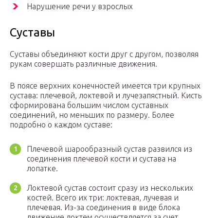
Нарушение речи у взрослых
Суставы
Суставы объединяют кости друг с другом, позволяя
рукам совершать различные движения.
В поясе верхних конечностей имеется три крупных
сустава: плечевой, локтевой и лучезапястный. Кисть
сформирована большим числом суставных
соединений, но меньших по размеру. Более
подробно о каждом суставе:
Плечевой шарообразный сустав развился из
соединения плечевой кости и сустава на
лопатке.
Локтевой сустав состоит сразу из нескольких
костей. Всего их три: локтевая, лучевая и
плечевая. Из-за соединения в виде блока
движение локтем осуществляется за счет