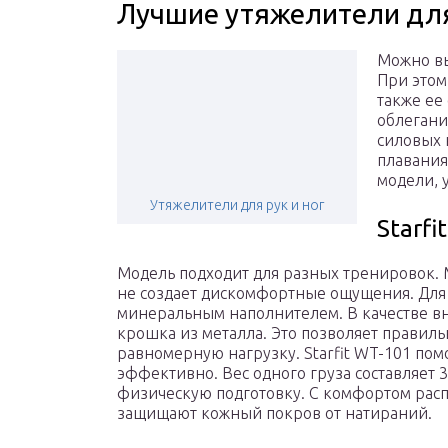
Лучшие утяжелители дл
Можно вы
При этом
также ее
облегани
силовых 
плавания
модели, 
Утяжелители для рук и ног
Starfi
Модель подходит для разных тренировок. М
не создает дискомфортные ощущения. Для 
минеральным наполнителем. В качестве в
крошка из металла. Это позволяет правильн
равномерную нагрузку. Starfit WT-101 по
эффективно. Вес одного груза составляет 
физическую подготовку. С комфортом распо
защищают кожный покров от натираний.