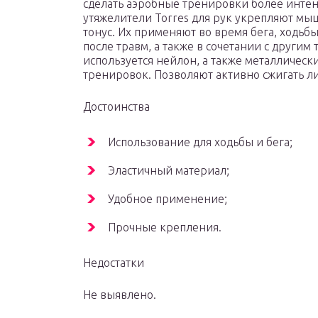
сделать аэробные тренировки более инте
утяжелители Torres для рук укрепляют м
тонус. Их применяют во время бега, ходьб
после травм, а также в сочетании с други
используется нейлон, а также металлическ
тренировок. Позволяют активно сжигать 
Достоинства
Использование для ходьбы и бега;
Эластичный материал;
Удобное применение;
Прочные крепления.
Недостатки
Не выявлено.