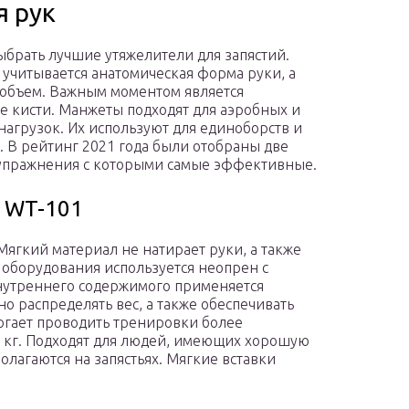
я рук
брать лучшие утяжелители для запястий.
 учитывается анатомическая форма руки, а
 объем. Важным моментом является
е кисти. Манжеты подходят для аэробных и
нагрузок. Их используют для единоборств и
. В рейтинг 2021 года были отобраны две
упражнения с которыми самые эффективные.
t WT-101
ягкий материал не натирает руки, а также
оборудования используется неопрен с
нутреннего содержимого применяется
о распределять вес, а также обеспечивать
могает проводить тренировки более
3 кг. Подходят для людей, имеющих хорошую
лагаются на запястьях. Мягкие вставки