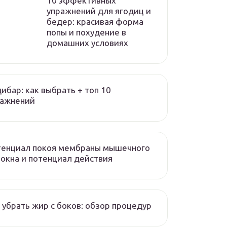
10 эффективных
упражнений для ягодиц и
бедер: красивая форма
попы и похудение в
домашних условиях
ибар: как выбрать + топ 10
ражнений
тенциал покоя мембраны мышечного
окна и потенциал действия
 убрать жир с боков: обзор процедур