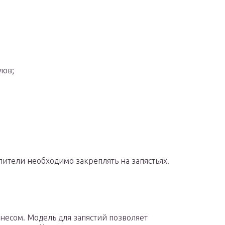
лов;
ители необходимо закреплять на запястьях.
несом. Модель для запястий позволяет