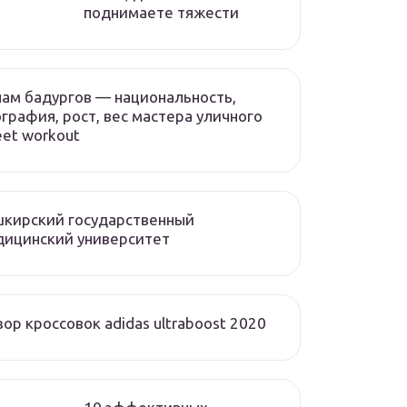
поднимаете тяжести
ам бадургов — национальность,
графия, рост, вес мастера уличного
eet workout
кирский государственный
дицинский университет
ор кроссовок adidas ultraboost 2020