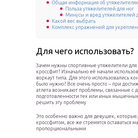
Общая информация об утяжелителях
Польза утяжелителей для ног
Минусы и вред утяжелителей д
Какой вес выбрать
Комплекс упражнений для укреплени
Для чего использовать?
Зачем нужны спортивные утяжелители для 
кроссфит? Изначально её начали использов
воркаут типа. Для этого использовались к
было нужно? Все очень просто – при дост
атлета возникают проблемы, связанные с 
подготовленности тех или иных мышечных 
решить эту проблему
Это особенно важно для девушек, которые
кроссфитом, все же стремятся оставаться 
пропорциональными