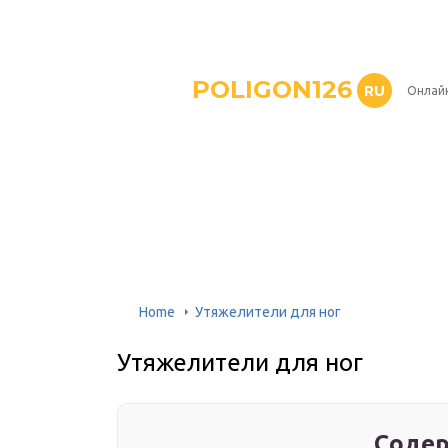
POLIGON126
RU
Онлайн
Home
Утяжелители для ног
Утяжелители для ног
Содер