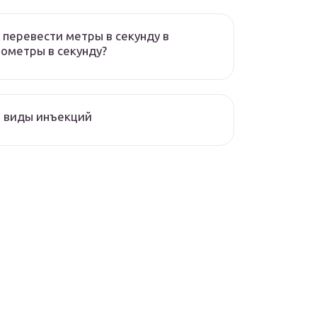
 перевести метры в секунду в
ометры в секунду?
 виды инъекций