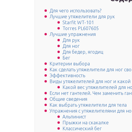
Для чего использовать?
Лучшие утяжелители для рук
Starfit WT-101
Torres PL607605
Лучшие упражнения
Для рук
Для ног
Для бедер, ягодиц
Бег
Критерии выбора
Как сделать утяжелители для ног св
Эффективность
Виды утяжелителей для ног и какой
Какой вес утяжелителей для н
Если нет гантелей. Чем заменить га
Общие сведения
Как выбрать утяжелители для тела
Упражнения с утяжелителями для но
Альпинист
Прыжки на скакалке
Классический бег