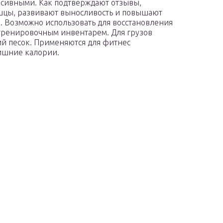
нсивными. Как подтверждают отзывы,
ышцы, развивают выносливость и повышают
ы. Возможно использовать для восстановления
м тренировочным инвентарем. Для грузов
ий песок. Применяются для фитнес
лишние калории.