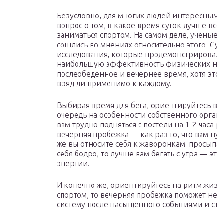
Безусловно, для многих людей интересным
вопрос о том, в какое время суток лучше вс
заниматься спортом. На самом деле, учены
сошлись во мнениях относительно этого. 
исследования, которые продемонстрирова
наибольшую эффективность физических н
послеобеденное и вечернее время, хотя эт
вряд ли применимо к каждому.
Выбирая время для бега, ориентируйтесь 
очередь на особенности собственного орга
вам трудно подняться с постели на 1-2 часа
вечерняя пробежка — как раз то, что вам н
же вы относите себя к жаворонкам, просыпа
себя бодро, то лучше вам бегать с утра — 
энергии.
И конечно же, ориентируйтесь на ритм жизн
спортом, то вечерняя пробежка поможет не
систему после насыщенного событиями и стр