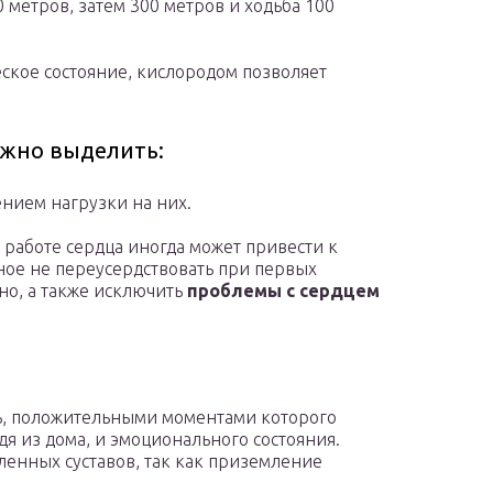
0 метров, затем 300 метров и ходьба 100
еское состояние, кислородом позволяет
ожно выделить:
нием нагрузки на них.
 работе сердца иногда может привести к
ное не переусердствовать при первых
но, а также исключить
проблемы с сердцем
ень, положительными моментами которого
дя из дома, и эмоционального состояния.
ленных суставов, так как приземление