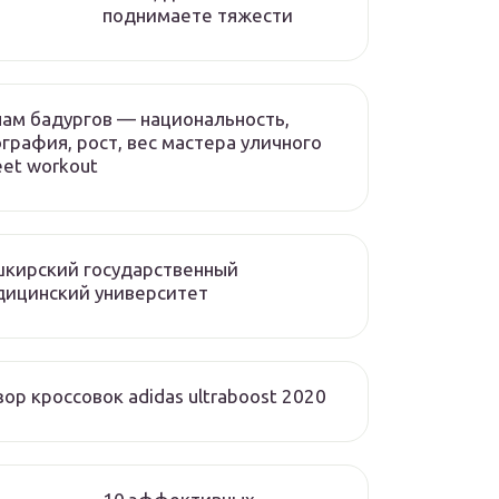
поднимаете тяжести
ам бадургов — национальность,
графия, рост, вес мастера уличного
eet workout
кирский государственный
дицинский университет
ор кроссовок adidas ultraboost 2020