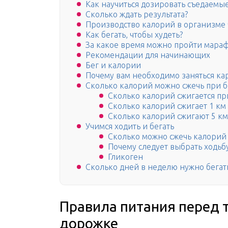
Как научиться дозировать съедаемы
Сколько ждать результата?
Производство калорий в организме
Как бегать, чтобы худеть?
За какое время можно пройти мара
Рекомендации для начинающих
Бег и калории
Почему вам необходимо заняться ка
Сколько калорий можно сжечь при б
Сколько калорий сжигается при
Сколько калорий сжигает 1 км
Сколько калорий сжигают 5 км 
Учимся ходить и бегать
Сколько можно сжечь калорий
Почему следует выбрать ходьб
Гликоген
Сколько дней в неделю нужно бегать
Правила питания перед 
дорожке