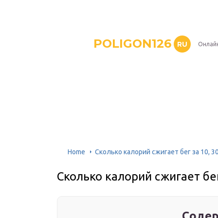
POLIGON126
RU
Онлайн
Home
Сколько калорий сжигает бег за 10, 30
Сколько калорий сжигает бег
Содер