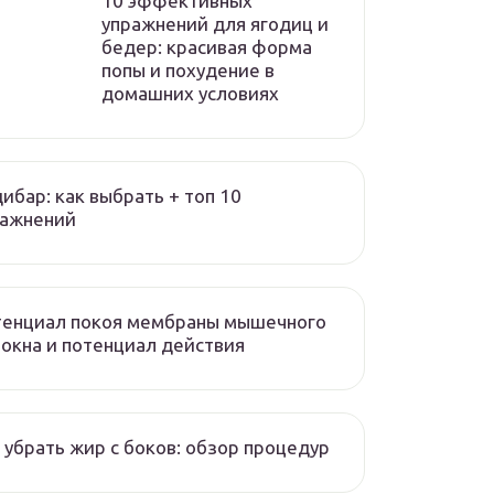
10 эффективных
упражнений для ягодиц и
бедер: красивая форма
попы и похудение в
домашних условиях
ибар: как выбрать + топ 10
ражнений
тенциал покоя мембраны мышечного
окна и потенциал действия
 убрать жир с боков: обзор процедур