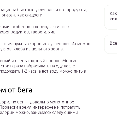
 рациона быстрые углеводы и все продукты,
Как
 опасен, как сладости
кил
ками, особенно в период активных
орепродуктов, творога, яиц
Все
вствия нужны «хорошие» углеводы. Их можно
уктов, хлеба из цельного зерна.
альный и очень спорный вопрос. Многие
 стоит сразу набрасывать на еду после
одождать 1-2 часа, а вот воду можно пить в
ем от бега
овори, но бег — довольно монотонное
 Провести время интереснее и потратить
алорий можно, занимаясь следующими