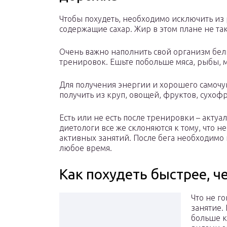
Чтобы похудеть, необходимо исключить из
содержащие сахар. Жир в этом плане не так
Очень важно наполнить свой организм бел
тренировок. Ешьте побольше мяса, рыбы, м
Для получения энергии и хорошего самочу
получить из круп, овощей, фруктов, сухофр
Есть или не есть после тренировки – акту
диетологи все же склоняются к тому, что не
активных занятий. После бега необходимо п
любое время.
Как похудеть быстрее, ч
Что не г
занятие.
больше к