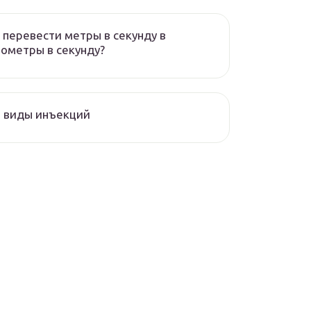
 перевести метры в секунду в
ометры в секунду?
 виды инъекций