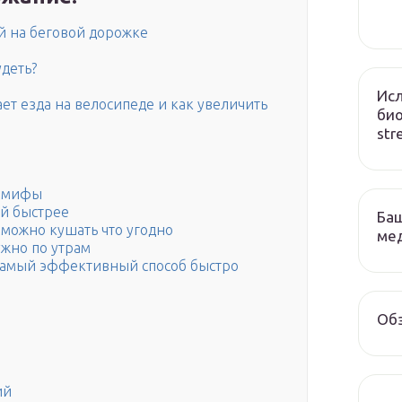
й на беговой дорожке
удеть?
Исл
ет езда на велосипеде и как увеличить
био
str
е мифы
ай быстрее
Баш
 можно кушать что угодно
ме
ужно по утрам
 самый эффективный способ быстро
Обз
ий