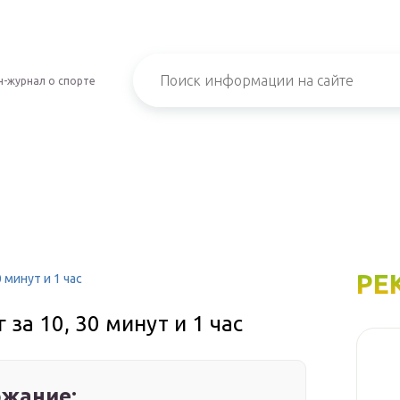
-журнал о спорте
РЕ
 минут и 1 час
 за 10, 30 минут и 1 час
жание: