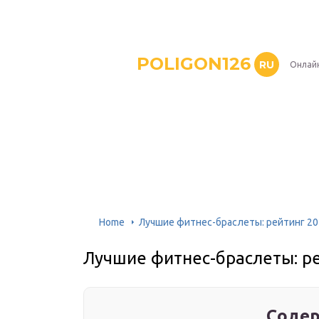
POLIGON126
RU
Онлайн
Home
Лучшие фитнес-браслеты: рейтинг 20
Лучшие фитнес-браслеты: р
Содер