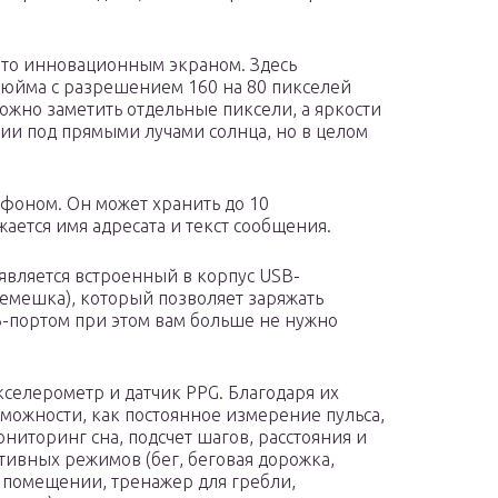
м-то инновационным экраном. Здесь
дюйма с разрешением 160 на 80 пикселей
ожно заметить отдельные пиксели, а яркости
ии под прямыми лучами солнца, но в целом
тфоном. Он может хранить до 10
ается имя адресата и текст сообщения.
является встроенный в корпус USB-
ремешка), который позволяет заряжать
B-портом при этом вам больше не нужно
кселерометр и датчик PPG. Благодаря их
можности, как постоянное измерение пульса,
ниторинг сна, подсчет шагов, расстояния и
тивных режимов (бег, беговая дорожка,
в помещении, тренажер для гребли,