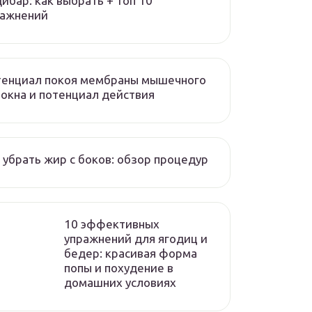
ибар: как выбрать + топ 10
ражнений
тенциал покоя мембраны мышечного
окна и потенциал действия
 убрать жир с боков: обзор процедур
10 эффективных
упражнений для ягодиц и
бедер: красивая форма
попы и похудение в
домашних условиях