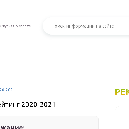
-журнал о спорте
РЕ
20-2021
ейтинг 2020-2021
жание: