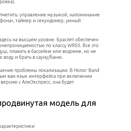
ровка).
тметить: управление музыкой, напоминание
фона», таймер и секундомер, умный
 здесь на высшем уровне. Браслет обеспечен
онепроницаемостью по классу WR50. Все это
душ, плавать в бассейне или водоеме, но не
 воду и брать в сауну/баню.
шение проблемы локализации. В Honor Band
жным вам язык интерфейса при включении
-версию с АлиЭкспресс, она будет
 продвинутая модель для
характеристики