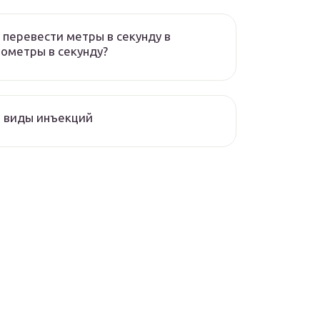
 перевести метры в секунду в
ометры в секунду?
 виды инъекций