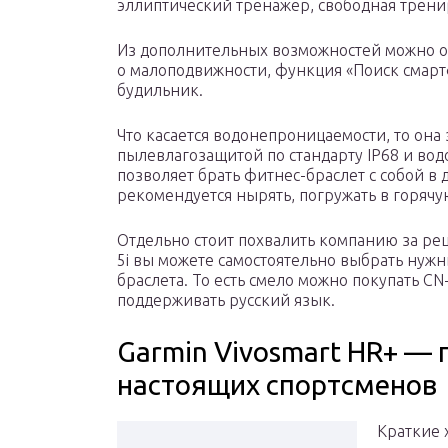
эллиптический тренажер, свободная трени
Из дополнительных возможностей можно о
о малоподвижности, функция «Поиск смарт
будильник.
Что касается водонепроницаемости, то она
пылевлагозащитой по стандарту IP68 и вод
позволяет брать фитнес-браслет с собой в 
рекомендуется нырять, погружать в горячую
Отдельно стоит похвалить компанию за ре
5i вы можете самостоятельно выбрать ну
браслета. То есть смело можно покупать CN
поддерживать русский язык.
Garmin Vivosmart HR+ —
настоящих спортсменов
Краткие 