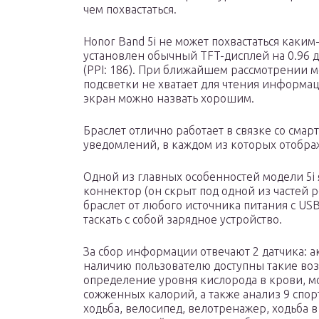
чем похвастаться.
Honor Band 5i не может похвастаться каки
установлен обычный TFT-дисплей на 0.96 
(PPI: 186). При ближайшем рассмотрении м
подсветки не хватает для чтения информац
экран можно назвать хорошим.
Браслет отлично работает в связке со смар
уведомлений, в каждом из которых отображ
Одной из главных особенностей модели 5i 
коннектор (он скрыт под одной из частей 
браслет от любого источника питания с US
таскать с собой зарядное устройство.
За сбор информации отвечают 2 датчика: а
наличию пользователю доступны такие воз
определение уровня кислорода в крови, мо
сожженных калорий, а также анализ 9 спор
ходьба, велосипед, велотренажер, ходьба 