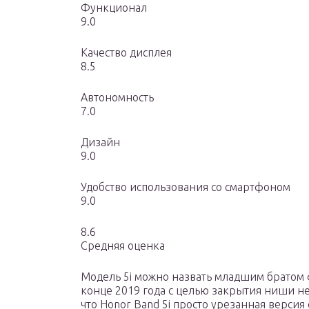
Функционал
9.0
Качество дисплея
8.5
Автономность
7.0
Дизайн
9.0
Удобство использования со смартфоном
9.0
8.6
Средняя оценка
Модель 5i можно назвать младшим братом 
конце 2019 года с целью закрытия ниши не
что Honor Band 5i просто урезанная версия