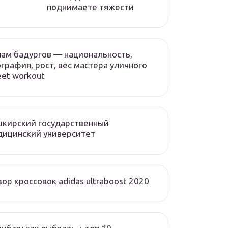
поднимаете тяжести
ам бадургов — национальность,
графия, рост, вес мастера уличного
eet workout
кирский государственный
дицинский университет
ор кроссовок adidas ultraboost 2020