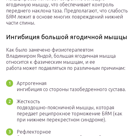
ягодичную мышцу, что обеспечивает контроль
переднего наклона таза. Предполагают, что слабость
БЯМ лежит в основе многих повреждений нижней
части спины.
Ингибиция большой ягодичной мышцы
Как было замечено физиотерапевтом
Владимиром Яндой, большая ягодичная мышца
относится к фазическим мышцам, и ее
работа может подавляться по различным причинам:
Артрогенная
ингибиция со стороны тазобедренного сустава.
Жесткость
подвздошно-поясничной мышцы, которая
передает реципрокное торможение БЯМ (как
при нижнем перекрестном синдроме).
Рефлекторное