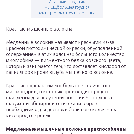
Анатомия грудных
мышц,большая грудная
мышца,малая грудная мышца
Красные мышечные волокна
Медленные волокна называют красными из-за
красной гистохимической окраски, обусловленной
содержанием в этих волокнах большого количество
миоглобина — пигментного белка красного цвета,
который занимается тем, что доставляет кислород от
капилляров крови вглубь мышечного волокна.
Красные волокна имеют большое количество
митохондрий, в которых происходит процесс
окисления для получения энергии ST-волокна
окружены обширной сетью капилляров,
необходимых для доставки большого количества
кислорода с кровью.
Медленные мышечные волокна приспособлены