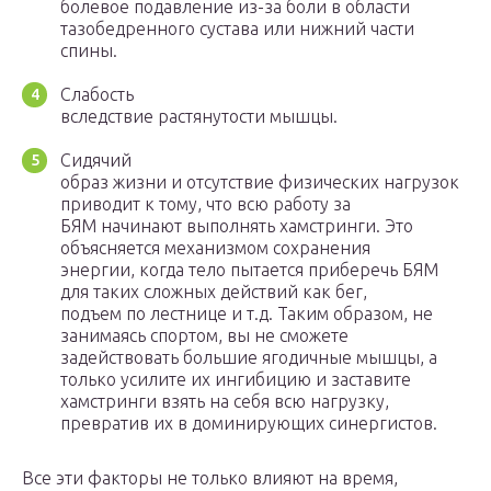
болевое подавление из-за боли в области
тазобедренного сустава или нижний части
спины.
Слабость
вследствие растянутости мышцы.
Сидячий
образ жизни и отсутствие физических нагрузок
приводит к тому, что всю работу за
БЯМ начинают выполнять хамстринги. Это
объясняется механизмом сохранения
энергии, когда тело пытается приберечь БЯМ
для таких сложных действий как бег,
подъем по лестнице и т.д. Таким образом, не
занимаясь спортом, вы не сможете
задействовать большие ягодичные мышцы, а
только усилите их ингибицию и заставите
хамстринги взять на себя всю нагрузку,
превратив их в доминирующих синергистов.
Все эти факторы не только влияют на время,