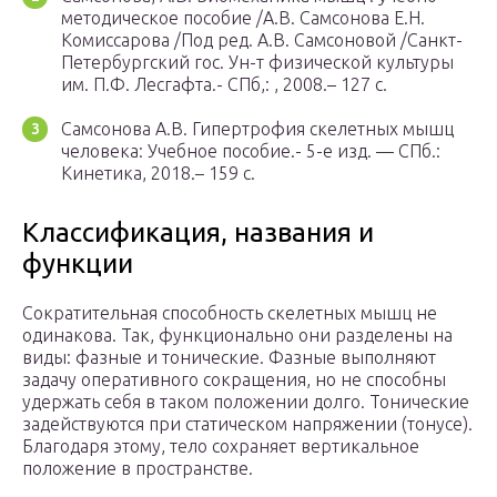
методическое пособие /А.В. Самсонова Е.Н.
Комиссарова /Под ред. А.В. Самсоновой /Санкт-
Петербургский гос. Ун-т физической культуры
им. П.Ф. Лесгафта.- СПб,: , 2008.– 127 с.
Самсонова А.В. Гипертрофия скелетных мышц
человека: Учебное пособие.- 5-е изд. — СПб.:
Кинетика, 2018.– 159 с.
Классификация, названия и
функции
Сократительная способность скелетных мышц не
одинакова. Так, функционально они разделены на
виды: фазные и тонические. Фазные выполняют
задачу оперативного сокращения, но не способны
удержать себя в таком положении долго. Тонические
задействуются при статическом напряжении (тонусе).
Благодаря этому, тело сохраняет вертикальное
положение в пространстве.