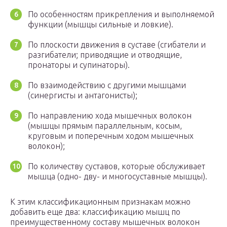
По особенностям прикрепления и выполняемой
функции (мышцы сильные и ловкие).
По плоскости движения в суставе (сгибатели и
разгибатели; приводящие и отводящие,
пронаторы и супинаторы).
По взаимодействию с другими мышцами
(синергисты и антагонисты);
По направлению хода мышечных волокон
(мышцы прямым параллельным, косым,
круговым и поперечным ходом мышечных
волокон);
По количеству суставов, которые обслуживает
мышца (одно- дву- и многосуставные мышцы).
К этим классификационным признакам можно
добавить еще два: классификацию мышц по
преимущественному составу мышечных волокон