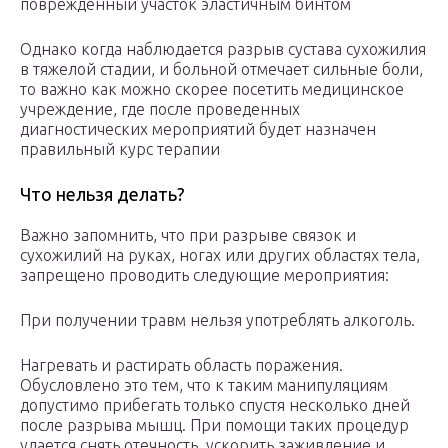
поврежденный участок эластичным бинтом
Однако когда наблюдается разрыв сустава сухожилия
в тяжелой стадии, и больной отмечает сильные боли,
то важно как можно скорее посетить медицинское
учреждение, где после проведенных
диагностических мероприятий будет назначен
правильный курс терапии
Что нельзя делать?
Важно запомнить, что при разрыве связок и
сухожилий на руках, ногах или других областях тела,
запрещено проводить следующие мероприятия:
При получении травм нельзя употреблять алкоголь.
Нагревать и растирать область поражения.
Обусловлено это тем, что к таким манипуляциям
допустимо прибегать только спустя несколько дней
после разрыва мышц. При помощи таких процедур
удается снять отечность, ускорить заживление и