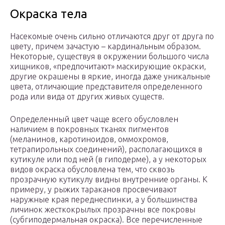
Окраска тела
Насекомые очень сильно отличаются друг от друга по
цвету, причем зачастую – кардинальным образом.
Некоторые, существуя в окружении большого числа
хищников, «предпочитают» маскирующие окраски,
другие окрашены в яркие, иногда даже уникальные
цвета, отличающие представителя определенного
рода или вида от других живых существ.
Определенный цвет чаще всего обусловлен
наличием в покровных тканях пигментов
(меланинов, каротиноидов, оммохромов,
тетрапирольных соединений), располагающихся в
кутикуле или под ней (в гиподерме), а у некоторых
видов окраска обусловлена тем, что сквозь
прозрачную кутикулу видны внутренние органы. К
примеру, у рыжих тараканов просвечивают
наружные края переднеспинки, а у большинства
личинок жесткокрылых прозрачны все покровы
(субгиподермальная окраска). Все перечисленные