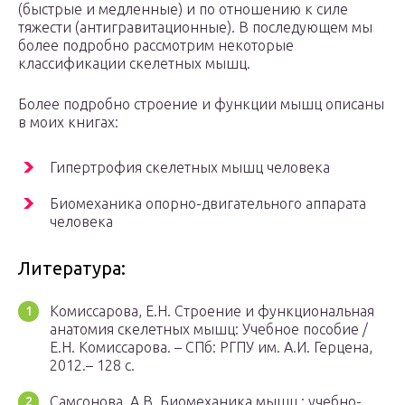
(быстрые и медленные) и по отношению к силе
тяжести (антигравитационные). В последующем мы
более подробно рассмотрим некоторые
классификации скелетных мышц.
Более подробно строение и функции мышц описаны
в моих книгах:
Гипертрофия скелетных мышц человека
Биомеханика опорно-двигательного аппарата
человека
Литература:
Комиссарова, Е.Н. Строение и функциональная
анатомия скелетных мышц: Учебное пособие /
Е.Н. Комиссарова. – СПб: РГПУ им. А.И. Герцена,
2012.– 128 с.
Самсонова, А.В. Биомеханика мышц : учебно-