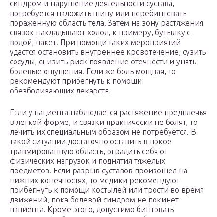
синдром и нарушение деятельности сустава,
потребуется наложить шину или перебинтовать
пораженную область тела. Затем на зону растяжения
связок накладывают холод, к примеру, бутылку с
водой, пакет. При помощи таких мероприятий
удастся остановить внутреннее кровотечение, сузить
сосуды, снизить риск появление отечности и унять
болевые ощущения. Если же боль мощная, то
рекомендуют прибегнуть к помощи
обезболивающих лекарств.
Если у пациента наблюдается растяжение предплечья
в легкой форме, и связки практически не болят, то
лечить их специальным образом не потребуется. В
такой ситуации достаточно оставить в покое
травмированную область, оградить себя от
физических нагрузок и поднятия тяжелых
предметов. Если разрыв суставов произошел на
нижних конечностях, то медики рекомендуют
прибегнуть к помощи костылей или трости во время
движений, пока болевой синдром не покинет
пациента. Кроме этого, допустимо бинтовать