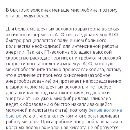
В быстрых волокнах меньше миоглобина, поэтому
они выглядят белее.
Для белых мышечных волокон характерна высокая
активность фермента АТФазы, следовательно АТФ
быстро расщепляется с получением большого
количества необходимой для интенсивной работы
энергии. Так как FТ-волокна обладают высокой
скоростью расхода энергии, они требуют и высокой
скорости восстановления молекул АТФ, которую
может обеспечить только процесс гликолиза, потому
что в отличие от процесса окисления (аэробное
энергообразование) он протекает непосредственно
в саркоплазме мышечных волокон, и не требует
доставки кислорода митохондриям, и доставки
энергии от них уже к миофибриллам. Гликолиз
ведет к образованию быстро накапливающейся
молочной кислоты (лактата), поэтому
белые волокна
быстро
устают, что в конечном итоге останавливает
работу мышцы. При аэробном энергообразовании в
красных волокнах молочная кислота не образуется,