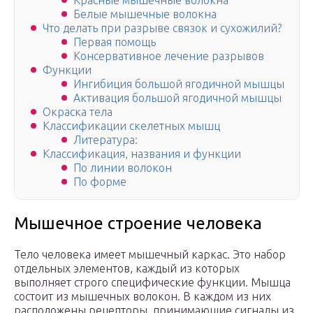
Красные мышечные волокна
Белые мышечные волокна
Что делать при разрыве связок и сухожилий?
Первая помощь
Консервативное лечение разрывов
Функции
Ингибиция большой ягодичной мышцы
Активация большой ягодичной мышцы
Окраска тела
Классификации скелетных мышц
Литература:
Классификация, названия и функции
По линии волокон
По форме
Мышечное строение человека
Тело человека имеет мышечный каркас. Это набор
отдельных элементов, каждый из которых
выполняет строго специфические функции. Мышца
состоит из мышечных волокон. В каждом из них
расположены рецепторы, принимающие сигналы из