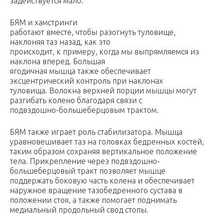
задействуется мало.
БЯМ и хамстринги
работают вместе, чтобы разогнуть туловище,
наклоняя таз назад, как это
происходит, к примеру, когда мы выпрямляемся из
наклона вперед. Большая
ягодичная мышца также обеспечивает
эксцентрический контроль при наклонах
туловища. Волокна верхней порции мышцы могут
разгибать колено благодаря связи с
подвздошно-большеберцовым трактом.
БЯМ также играет роль стабилизатора. Мышца
уравновешивает таз на головках бедренных костей,
таким образом сохраняя вертикальное положение
тела. Прикрепление через подвздошно-
большеберцовый тракт позволяет мышце
поддержать боковую часть колена и обеспечивает
наружное вращение тазобедренного сустава в
положении стоя, а также помогает поднимать
медиальный продольный свод стопы.