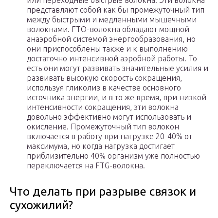
или переходные быстрые волокна. Эти волокна
представляют собой как бы промежуточный тип
между быстрыми и медленными мышечными
волокнами. FTO-волокна обладают мощной
анаэробной системой энергообразования, но
они приспособлены также и к выполнению
достаточно интенсивной аэробной работы. То
есть они могут развивать значительные усилия и
развивать высокую скорость сокращения,
используя гликолиз в качестве основного
источника энергии, и в то же время, при низкой
интенсивности сокращения, эти волокна
довольно эффективно могут использовать и
окисление. Промежуточный тип волокон
включается в работу при нагрузке 20-40% от
максимума, но когда нагрузка достигает
приблизительно 40% организм уже полностью
переключается на FTG-волокна.
Что делать при разрыве связок и
сухожилий?