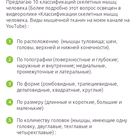
Предлагаю 10 классификаций скелетных мышц
человека (Более подробно этот вопрос освещен в
видеоролике «Классификации скелетных мышц
человека. Виды мышечной ткани» на моем канале на
YouTube) :
По расположению (мышцы туловища; шеи,
головы, верхней и нижней конечности).
По топографии (поверхностные и глубокие;
наружные и внутренние; медиальные,
промежуточные и латеральные).
По форме (ромбовидные, трапециевидные,
дельтовидные, квадратные, круглые)
По размеру (длинные и короткие, большие и
маленькие)
По количеству головок (мышцы, имеющие одну
головку, двуглавые, техглавые и
четырехглавые) :