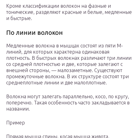
Кроме классификации волокон на фазные и
тонические, разделяют красные и белые, медленные
и быстрые.
По линии волокон
Медленные волокна в мышцах состоят из пяти М-
линий, для которых характерна одинаковая
плотность. В быстрых волокнах различают три линии
со средней плотностью и две, которые залегают с
внешней стороны, — малозаметные. Существуют
промежуточные волокна. В их структуре состоят три
среднеплотные линии и две малоплотные.
Волокна могут залегать параллельно, косо, по кругу,
поперечно. Такая особенность часто закладывается в
названии.
Пример
Прямая мышца спины, косая мышца живота,