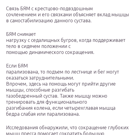
Связь БЯМ с крестцово-подвздошным
сочленением и его связками объясняет вклад мышцы
в самостабилизацию данного сустава.
БЯМ снимает
нагрузку с седалищных бугров, когда поддерживает
тело в сидячем положении с
помощью динамического сокращения.
Если БЯМ
парализована, то подъем по лестнице и бег могут
оказаться затруднительными.
Впрочем, здесь на помощь могут прийти другие
мышцы, способные разгибать
тазобедренный сустав. Также мышцу можно
тренировать для функционального
разгибания колена, если четырехглавая мышца
бедра слабая или парализована.
Исследования обнаружили, что сокращение глубоких
мышц пресса помогает сократить большую