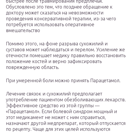
быстрее после травмирования предплечья.
Обусловлено это тем, что позднее обращение к
доктору может сказаться на невозможности
проведения консервативной терапии, из-за чего
потребуется использовать оперативное
вмешательство
Помимо этого, на фоне разрыва сухожилий и
суставов может наблюдаться и перелом. Усиление же
отечности помешает медику правильно восстановить
положение костей и верно зафиксировать
поврежденную область.
При умеренной боли можно принять Парацетамол.
Лечение связок и сухожилий предполагает
употребление пациентом обезболивающих лекарств.
Эффективное средство из этой группы —
«Парацетамол». Если болевой синдром мощный и
этот медикамент не может с ним справиться,
назначают другой медпрепарат, который отпускается
по рецепту. Чаще для этих целей используются