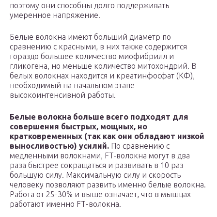
поэтому они способны долго поддерживать
умеренное напряжение.
Белые волокна имеют больший диаметр по
сравнению с красными, в них также содержится
гораздо большее количество миофибрилл и
гликогена, но меньше количество митохондрий. В
белых волокнах находится и креатинфосфат (КФ),
необходимый на начальном этапе
высокоинтенсивной работы.
Белые волокна больше всего подходят для
совершения быстрых, мощных, но
кратковременных (так как они обладают низкой
выносливостью) усилий.
По сравнению с
медленными волокнами, FT-волокна могут в два
раза быстрее сокращаться и развивать в 10 раз
большую силу. Максимальную силу и скорость
человеку позволяют развить именно белые волокна.
Работа от 25-30% и выше означает, что в мышцах
работают именно FТ-волокна.