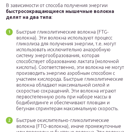
В зависимости от способа получения энергии
быстросокращающиеся мышечные волокна
делят на два типа
:
Быстрые гликолитические волокна (FTG-
волокна). Эти волокна используют процесс
гликолиза для получения энергии, т.е. могут
использовать исключительно анаэробную
систему энергообразования, которая
способствует образованию лактата (молочной
кислоты). Соответственно, эти волокна не могут
производить энергию аэробным способом с
участием кислорода. Быстрые гликолитические
волокна обладают максимальной силой и
скоростью сокращений. Эти волокна играют
первостепенную роль при наборе массы в
бодибилдинге и обеспечивают пловцам и
бегунам спринтерам максимальную скорость.
Быстрые окислительно-гликолитические
волокна (FTO-волокна), иначе промежуточные