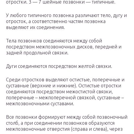
отростки. 3 — 7 шейные позвонки — типичные.
У любого типичного позвонка различают тело, дугу и
отросток, а соответственно частям позвонка
выделяют их соединения.
Тела позвонков соединяются между собой
посредством межпозвоночных дисков, передней и
задней продольной связки.
Дуги соединяются посредством желтой связки.
Среди отростков выделяют остистые, поперечные и
суставные (верхние и нижние). Остистые отростки
соединяются посредством межостистой связки,
поперечные – межпоперечной связкой, суставные –
межпозвоночными суставами.
Все позвонки формируют между собой позвоночный
столб, а при соединении позвонков образуются
межпозвоночные отверстия (справа и слева), через