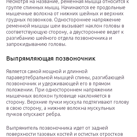
Несмотря на название, ременная мышца относится к
группе спинных мышц. Начинаются ее продольные
мышечные волокна от нижних шейных и верхних
грудных позвонков. Одностороннее напряжение
ременной мышцы шеи вызывает наклон головы в
соответствующую сторону, а двустороннее ведет к
разгибанию шейного отдела позвоночника и
запрокидыванию головы.
Выпрямляющая позвоночник
Является самой мощной и длинной
паравертебральной мышцей спины, разгибающей
позвоночник и удерживающей его в прямом
положении. При одностороннем напряжении
мышечных волокон туловище наклоняется в
сторону. Верхние пучки мускула подтягивают голову
в свою сторону, а нижние волокна мускульных
пучков опускают ребра.
Выпрямитель позвоночника идет от задней
поверхности тазовых костей и остистых отростков