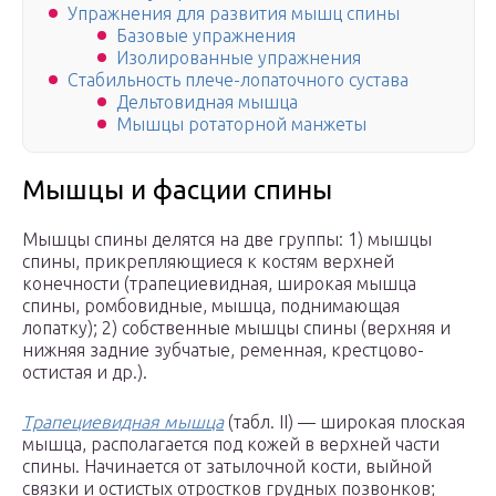
Упражнения для развития мышц спины
Базовые упражнения
Изолированные упражнения
Стабильность плече-лопаточного сустава
Дельтовидная мышца
Мышцы ротаторной манжеты
Мышцы и фасции спины
Мышцы спины делятся на две группы: 1) мышцы
спины, прикрепляющиеся к костям верхней
конечности (трапециевидная, широкая мышца
спины, ромбовидные, мышца, поднимающая
лопатку); 2) собственные мышцы спины (верхняя и
нижняя задние зубчатые, ременная, крестцово-
остистая и др.).
Трапециевидная мышца
(табл. II) — широкая плоская
мышца, располагается под кожей в верхней части
спины. Начинается от затылочной кости, выйной
связки и остистых отростков грудных позвонков;