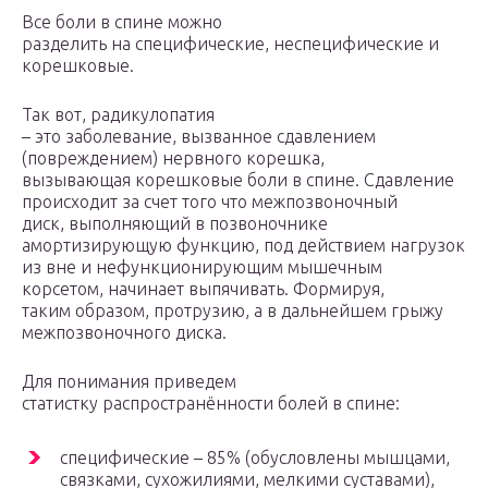
Все боли в спине можно
разделить на специфические, неспецифические и
корешковые.
Так вот, радикулопатия
– это заболевание, вызванное сдавлением
(повреждением) нервного корешка,
вызывающая корешковые боли в спине. Сдавление
происходит за счет того что межпозвоночный
диск, выполняющий в позвоночнике
амортизирующую функцию, под действием нагрузок
из вне и нефункционирующим мышечным
корсетом, начинает выпячивать. Формируя,
таким образом, протрузию, а в дальнейшем грыжу
межпозвоночного диска.
Для понимания приведем
статистку распространённости болей в спине:
специфические – 85% (обусловлены мышцами,
связками, сухожилиями, мелкими суставами),