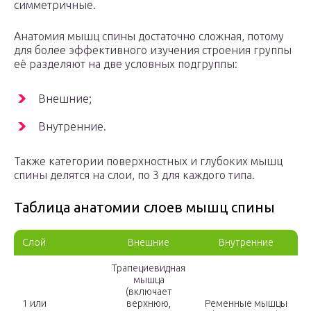
симметричные.
Анатомия мышц спины достаточно сложная, потому
для более эффективного изучения строения группы
её разделяют на две условных подгруппы:
Внешние;
Внутренние.
Также категории поверхностных и глубоких мышц
спины делятся на слои, по 3 для каждого типа.
Таблица анатомии слоев мышц спины
Слой
Внешние
Внутренние
Трапециевидная
мышца
(включает
1 или
верхнюю,
Ременные мышцы