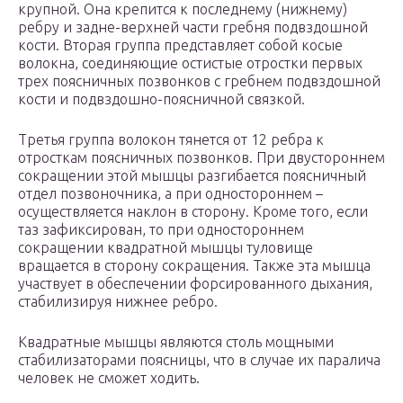
крупной. Она крепится к последнему (нижнему)
ребру и задне-верхней части гребня подвздошной
кости. Вторая группа представляет собой косые
волокна, соединяющие остистые отростки первых
трех поясничных позвонков с гребнем подвздошной
кости и подвздошно-поясничной связкой.
Третья группа волокон тянется от 12 ребра к
отросткам поясничных позвонков. При двустороннем
сокращении этой мышцы разгибается поясничный
отдел позвоночника, а при одностороннем –
осуществляется наклон в сторону. Кроме того, если
таз зафиксирован, то при одностороннем
сокращении квадратной мышцы туловище
вращается в сторону сокращения. Также эта мышца
участвует в обеспечении форсированного дыхания,
стабилизируя нижнее ребро.
Квадратные мышцы являются столь мощными
стабилизаторами поясницы, что в случае их паралича
человек не сможет ходить.