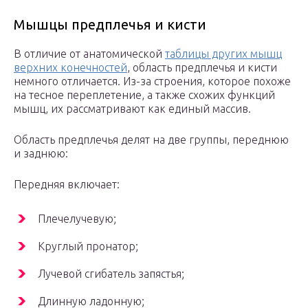
Мышцы предплечья и кисти
В отличие от анатомической
таблицы других мышц
верхних конечностей
, область предплечья и кисти
немного отличается. Из-за строения, которое похоже
на тесное переплетение, а также схожих функций
мышц, их рассматривают как единый массив.
Область предплечья делят на две группы, переднюю
и заднюю:
Передняя включает:
Плечелучевую;
Круглый пронатор;
Лучевой сгибатель запястья;
Длинную ладонную;