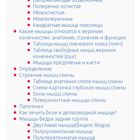
Выпрямляющая позвоночник
Поперечно-остистая
Межостистые
Межпоперечные
Квадратная мышца поясницы
Какие мышцы относятся к верхним
конечностям: анатомия, строение и функции
Таблица мышц плечевого пояса (плеч)
Таблица свободных мышц верхних
конечностей (рук)
Мышцы предплечья и кисти
Определение
Строение мышц спины
Таблица анатомии слоев мышц спины
Схема-картинка глубоких мышц спины
Зоны мышц спины
Поверхностные мышцы спины
Патогенез
Как лечить боли в дельтовидной мышце?
Мышцы бедра задняя группа
Двуглавая мышца(бицепс бедра)
Полусухожильная мышца
Полуперепончатая мышца