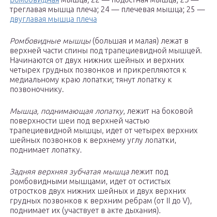
треглавая мышца плеча; 24 — плечевая мышца; 25 —
двуглавая мышца плеча
Ромбовидные мышцы
(большая и малая) лежат в
верхней части спины под трапециевидной мышцей.
Начинаются от двух нижних шейных и верхних
четырех грудных позвонков и прикрепляются к
медиальному краю лопатки; тянут лопатку к
позвоночнику.
Мышца, поднимающая лопатку
, лежит на боковой
поверхности шеи под верхней частью
трапециевидной мышцы, идет от четырех верхних
шейных позвонков к верхнему углу лопатки,
поднимает лопатку.
Задняя верхняя зубчатая мышца
лежит под
ромбовидными мышцами, идет от остистых
отростков двух нижних шейных и двух верхних
грудных позвонков к верхним ребрам (от II до V),
поднимает их (участвует в акте дыхания).