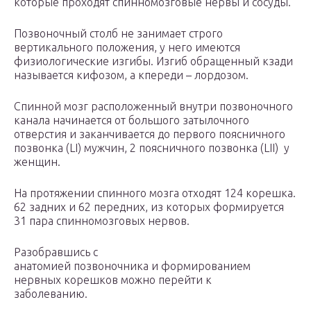
которые проходят спинномозговые нервы и сосуды.
Позвоночный столб не занимает строго
вертикального положения, у него имеются
физиологические изгибы. Изгиб обращенный кзади
называется кифозом, а кпереди – лордозом.
Спинной мозг расположенный внутри позвоночного
канала начинается от большого затылочного
отверстия и заканчивается до первого поясничного
позвонка (L
I
) мужчин, 2 поясничного позвонка (L
II
) у
женщин.
На протяжении спинного мозга отходят 124 корешка.
62 задних и 62 передних, из которых формируется
31 пара спинномозговых нервов.
Разобравшись с
анатомией позвоночника и формированием
нервных корешков можно перейти к
заболеванию.