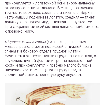
прикрепляется к лопаточной ости, акромиальному
отростку лопатки и ключице. В мышце различают
три части: верхнюю, среднюю и нижнюю. Верхняя
часть мышцы поднимает лопатку, средняя — тянет
лопатку к позвоночнику, а нижняя — опускает ее.
При сокращении всей мышцы лопатка приближается
к позвоночнику.
Широкая мышца спины
(см. табл. II) — плоская
мышца, располагается под кожей в нижней части
спины и в боковом отделе грудной клетки.
Начинается от шести нижних грудных позвонков, от
грудопоясничной фасции и гребня подвздошной
кости и прикрепляется к гребню малого бугорка
плечевой кости. Мышца тянет руку назад к
срединной линии, поднятую руку опускает.