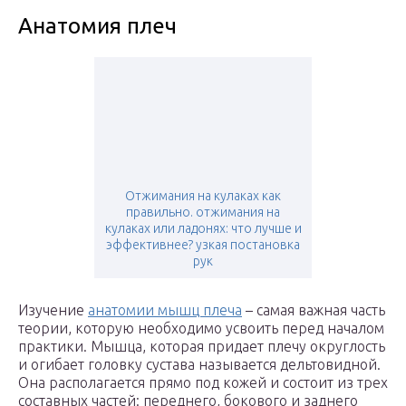
Анатомия плеч
Отжимания на кулаках как
правильно. отжимания на
кулаках или ладонях: что лучше и
эффективнее? узкая постановка
рук
Изучение
анатомии мышц плеча
– самая важная часть
теории, которую необходимо усвоить перед началом
практики. Мышца, которая придает плечу округлость
и огибает головку сустава называется дельтовидной.
Она располагается прямо под кожей и состоит из трех
составных частей: переднего, бокового и заднего