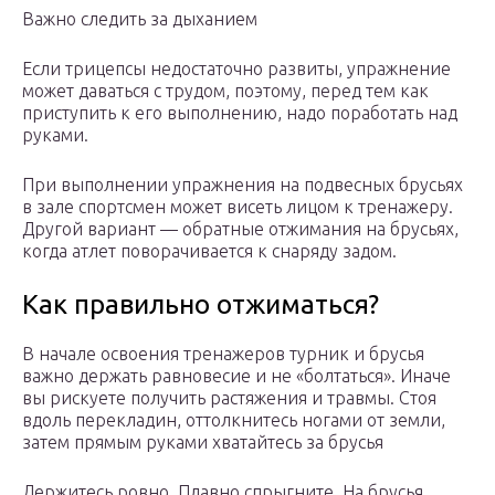
Важно следить за дыханием
Если трицепсы недостаточно развиты, упражнение
может даваться с трудом, поэтому, перед тем как
приступить к его выполнению, надо поработать над
руками.
При выполнении упражнения на подвесных брусьях
в зале спортсмен может висеть лицом к тренажеру.
Другой вариант — обратные отжимания на брусьях,
когда атлет поворачивается к снаряду задом.
Как правильно отжиматься?
В начале освоения тренажеров турник и брусья
важно держать равновесие и не «болтаться». Иначе
вы рискуете получить растяжения и травмы. Стоя
вдоль перекладин, оттолкнитесь ногами от земли,
затем прямым руками хватайтесь за брусья
Держитесь ровно. Плавно спрыгните. На брусья