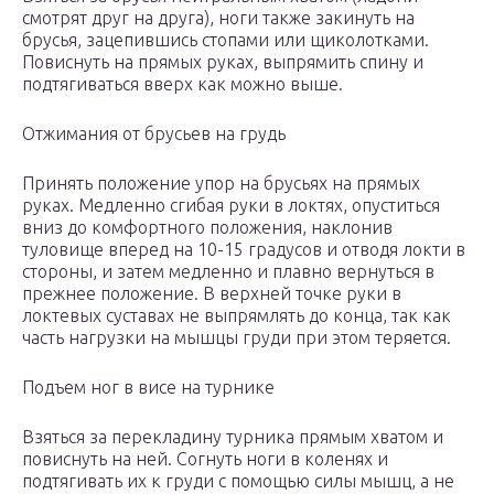
смотрят друг на друга), ноги также закинуть на
брусья, зацепившись стопами или щиколотками.
Повиснуть на прямых руках, выпрямить спину и
подтягиваться вверх как можно выше.
Отжимания от брусьев на грудь
Принять положение упор на брусьях на прямых
руках. Медленно сгибая руки в локтях, опуститься
вниз до комфортного положения, наклонив
туловище вперед на 10-15 градусов и отводя локти в
стороны, и затем медленно и плавно вернуться в
прежнее положение. В верхней точке руки в
локтевых суставах не выпрямлять до конца, так как
часть нагрузки на мышцы груди при этом теряется.
Подъем ног в висе на турнике
Взяться за перекладину турника прямым хватом и
повиснуть на ней. Согнуть ноги в коленях и
подтягивать их к груди с помощью силы мышц, а не