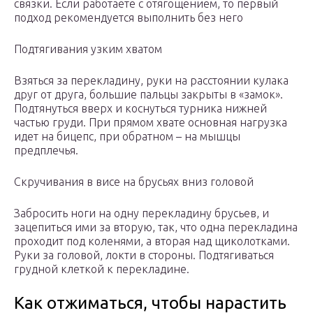
связки. Если работаете с отягощением, то первый
подход рекомендуется выполнить без него
Подтягивания узким хватом
Взяться за перекладину, руки на расстоянии кулака
друг от друга, большие пальцы закрыты в «замок».
Подтянуться вверх и коснуться турника нижней
частью груди. При прямом хвате основная нагрузка
идет на бицепс, при обратном – на мышцы
предплечья.
Скручивания в висе на брусьях вниз головой
Забросить ноги на одну перекладину брусьев, и
зацепиться ими за вторую, так, что одна перекладина
проходит под коленями, а вторая над щиколотками.
Руки за головой, локти в стороны. Подтягиваться
грудной клеткой к перекладине.
Как отжиматься, чтобы нарастить