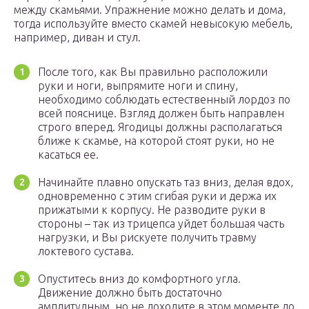
между скамьями. Упражнение можно делать и дома,
тогда используйте вместо скамей невысокую мебель,
например, диван и стул.
После того, как Вы правильно расположили
руки и ноги, выпрямите ноги и спину,
необходимо соблюдать естественный лордоз по
всей пояснице. Взгляд должен быть направлен
строго вперед. Ягодицы должны располагаться
ближе к скамье, на которой стоят руки, но не
касаться ее.
Начинайте плавно опускать таз вниз, делая вдох,
одновременно с этим сгибая руки и держа их
прижатыми к корпусу. Не разводите руки в
стороны – так из трицепса уйдет большая часть
нагрузки, и Вы рискуете получить травму
локтевого сустава.
Опуститесь вниз до комфортного угла.
Движение должно быть достаточно
амплитудным, но не доходите в этом моменте до