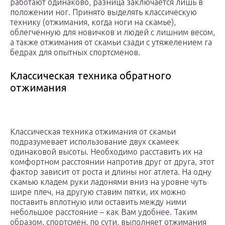
работают одинаково, разница заключается лишь в
положении ног. Принято выделять классическую
технику (отжимания, когда ноги на скамье),
облегченную для новичков и людей с лишним весом,
а также отжимания от скамьи сзади с утяжелением га
бедрах для опытных спортсменов.
Классическая техника обратного
отжимания
Классическая техника отжимания от скамьи
подразумевает использование двух скамеек
одинаковой высоты. Необходимо расставить их на
комфортном расстоянии напротив друг от друга, этот
фактор зависит от роста и длины ног атлета. На одну
скамью кладем руки ладонями вниз на уровне чуть
шире плеч, на другую ставим пятки, их можно
поставить вплотную или оставить между ними
небольшое расстояние – как Вам удобнее. Таким
образом, спортсмен, по сути, выполняет отжимания