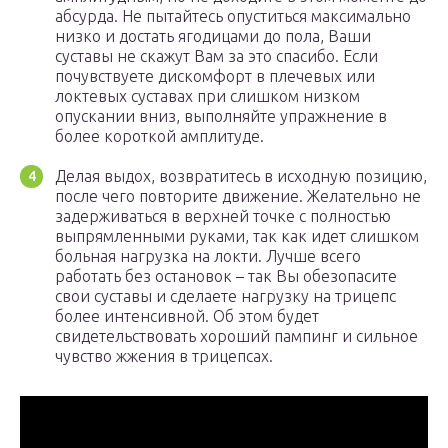
абсурда. Не пытайтесь опуститься максимально
низко и достать ягодицами до пола, Ваши
суставы не скажут Вам за это спасибо. Если
почувствуете дискомфорт в плечевых или
локтевых суставах при слишком низком
опускании вниз, выполняйте упражнение в
более короткой амплитуде.
Делая выдох, возвратитесь в исходную позицию,
после чего повторите движение. Желательно не
задерживаться в верхней точке с полностью
выпрямленными руками, так как идет слишком
больная нагрузка на локти. Лучше всего
работать без остановок – так Вы обезопасите
свои суставы и сделаете нагрузку на трицепс
более интенсивной. Об этом будет
свидетельствовать хороший пампинг и сильное
чувство жжения в трицепсах.