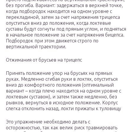
без прогиба. Вариант: задержаться в верхней точке,
когда подбородок находится на одном уровне с
перекладиной, затем за счет напряжения трицепса
опуститься вниз до положения, когда локтевые
суставы будут согнуты под прямым углом, и подняться
в начальное положение за счет напряжения бицепса.
Подбородок при этом движется строго по
вертикальной траектории.
Отжимания от брусьев на трицепс
Принять положение упор на брусьях на прямых
руках. Медленно сгибая руки в локтях, опуститься
вниз до комфортного положения (оптимальный
вариант – когда плечо находится на одном уровне с
локтевым суставом), и затем также медленно, без
рывков, вернуться в исходное положение. Корпус
слегка отклонить назад, локти прижаты к туловищу
Это упражнение необходимо делать с
осторожностью, так как велик риск травмировать