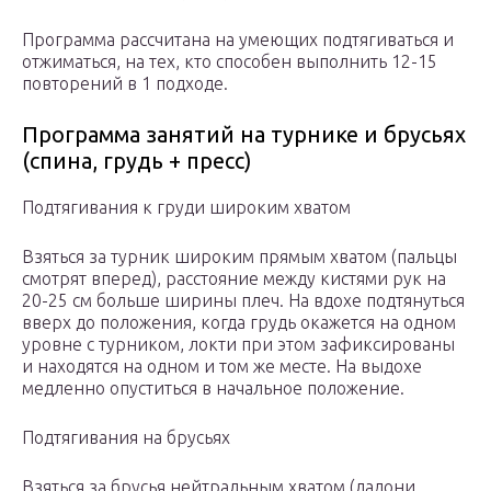
Программа рассчитана на умеющих подтягиваться и
отжиматься, на тех, кто способен выполнить 12-15
повторений в 1 подходе.
Программа занятий на турнике и брусьях
(спина, грудь + пресс)
Подтягивания к груди широким хватом
Взяться за турник широким прямым хватом (пальцы
смотрят вперед), расстояние между кистями рук на
20-25 см больше ширины плеч. На вдохе подтянуться
вверх до положения, когда грудь окажется на одном
уровне с турником, локти при этом зафиксированы
и находятся на одном и том же месте. На выдохе
медленно опуститься в начальное положение.
Подтягивания на брусьях
Взяться за брусья нейтральным хватом (ладони