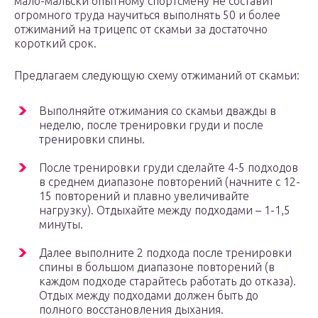
мало-мальски опытному спортсмену не составит
огромного труда научиться выполнять 50 и более
отжиманий на трицепс от скамьи за достаточно
короткий срок.
Предлагаем следующую схему отжиманий от скамьи:
Выполняйте отжимания со скамьи дважды в
неделю, после тренировки груди и после
тренировки спины.
После тренировки груди сделайте 4-5 подходов
в среднем диапазоне повторений (начните с 12-
15 повторений и плавно увеличивайте
нагрузку). Отдыхайте между подходами – 1-1,5
минуты.
Далее выполните 2 подхода после тренировки
спины в большом диапазоне повторений (в
каждом подходе старайтесь работать до отказа).
Отдых между подходами должен быть до
полного восстановления дыхания.