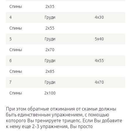
Спины
2х35
4
Груди
4х30
Спины
2х55
5
Груди
5х40
Спины
2х70
6
Груди
4х55
Спины
2х85
7
Груди
4х70
Спины
2х100
При этом обратные отжимания от скамьи должны
быть единственным упражнением, с помощью
которого Вы тренируете трицепс. Если Вы добавите
к нему еще 2-3 упражнения, Вы просто