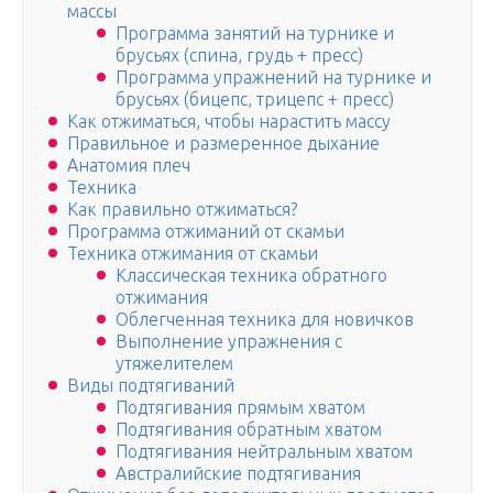
массы
Программа занятий на турнике и
брусьях (спина, грудь + пресс)
Программа упражнений на турнике и
брусьях (бицепс, трицепс + пресс)
Как отжиматься, чтобы нарастить массу
Правильное и размеренное дыхание
Анатомия плеч
Техника
Как правильно отжиматься?
Программа отжиманий от скамьи
Техника отжимания от скамьи
Классическая техника обратного
отжимания
Облегченная техника для новичков
Выполнение упражнения с
утяжелителем
Виды подтягиваний
Подтягивания прямым хватом
Подтягивания обратным хватом
Подтягивания нейтральным хватом
Австралийские подтягивания