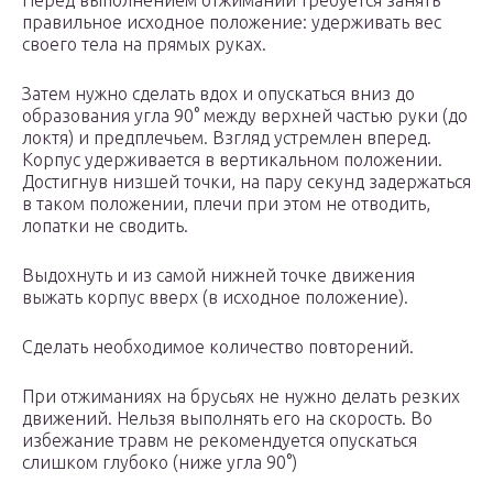
Перед выполнением отжиманий требуется занять
правильное исходное положение: удерживать вес
своего тела на прямых руках.
Затем нужно сделать вдох и опускаться вниз до
образования угла 90° между верхней частью руки (до
локтя) и предплечьем. Взгляд устремлен вперед.
Корпус удерживается в вертикальном положении.
Достигнув низшей точки, на пару секунд задержаться
в таком положении, плечи при этом не отводить,
лопатки не сводить.
Выдохнуть и из самой нижней точке движения
выжать корпус вверх (в исходное положение).
Сделать необходимое количество повторений.
При отжиманиях на брусьях не нужно делать резких
движений. Нельзя выполнять его на скорость. Во
избежание травм не рекомендуется опускаться
слишком глубоко (ниже угла 90°)