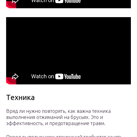
Техника
Вряд ли нужно повторять, как важна техника
выполнения отжиманий на брусьях. Это и
эффективность, и предотвращение травм.