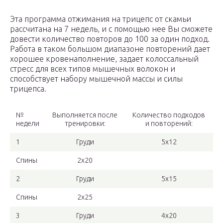
Эта программа отжимания на трицепс от скамьи
рассчитана на 7 недель, и с помощью нее Вы сможете
довести количество повторов до 100 за один подход.
Работа в таком большом диапазоне повторений дает
хорошее кровенаполнение, задает колоссальный
стресс для всех типов мышечных волокон и
способствует набору мышечной массы и силы
трицепса.
№
Выполняется после
Количество подходов
недели
тренировки:
и повторений:
1
Груди
5х12
Спины
2х20
2
Груди
5х15
Спины
2х25
3
Груди
4х20