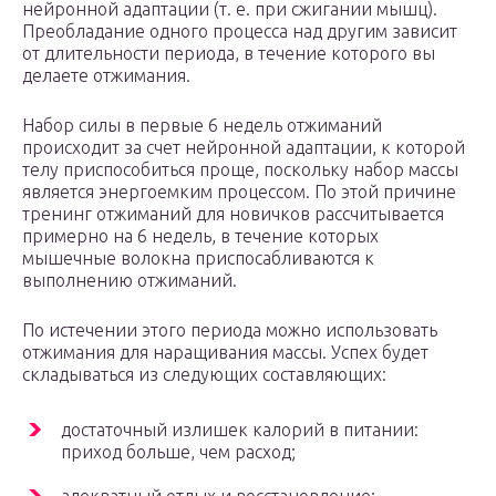
нейронной адаптации (т. е. при сжигании мышц).
Преобладание одного процесса над другим зависит
от длительности периода, в течение которого вы
делаете отжимания.
Набор силы в первые 6 недель отжиманий
происходит за счет нейронной адаптации, к которой
телу приспособиться проще, поскольку набор массы
является энергоемким процессом. По этой причине
тренинг отжиманий для новичков рассчитывается
примерно на 6 недель, в течение которых
мышечные волокна приспосабливаются к
выполнению отжиманий.
По истечении этого периода можно использовать
отжимания для наращивания массы. Успех будет
складываться из следующих составляющих:
достаточный излишек калорий в питании:
приход больше, чем расход;