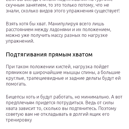
скучным занятием, то это только потому, что не
знали, сколько видов этого упражнения существует!
Взять хотя бы хват. Манипулируя всего лишь
расстоянием между ладонями и их положением,
можно уже получить массу разных по нагрузке
упражнений.
Подтягивания прямым хватом
При таком положении кистей, нагрузка пойдет
прямиком в широчайшие мышцы спины, а большие
круглые, трапециевидные и задние дельты будут ей
помогать.
Бицепсы хоть и будут работать, но минимально. А вот
предплечьям придется потрудиться. Ведь от силы
хвата зависит то, сколько вы подтянитесь. Поэтому
советую вам не откладывать в долгий ящик его
тренировку