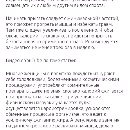
совмещать их с любым другим видом спорта.
Начинать прыгать следует с минимальной частотой,
это поможет прогреть мышцы и избежать травм.
Темп же следует увеличивать постепенно. Чтобы
сжечь калории на скакалке, придется попрыгать
безостановочно примерно полчаса. Рекомендуется
заниматься не менее трех раз в неделю.
Видео с YouTube по теме статьи:
Многие женщины в попытках похудеть изнуряют
себя голодовками, болезненными косметическими
процедурами, употребляют сомнительные
препараты, даже не зная, сколько калорий сжигается
при прыжках на скакалке. При увеличении
физической нагрузки учащается пульс,
осуществляется кардиотренировка, ускоряются
обменные процессы в организме, что ведет к
усиленному сжиганию жира. А регулярные занятия
на данном тренажере развивают мышцы, делают