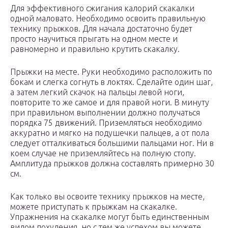
Для эффективного сжигания калорий скакалки
одной маловато. Необходимо освоить правильную
технику прыжков. Для начала достаточно будет
просто научиться прыгать на одном месте и
равномерно и правильно крутить скакалку.
Прыжки на месте. Руки необходимо расположить по
бокам и слегка согнуть в локтях. Сделайте один шаг,
а затем легкий скачок на пальцы левой ноги,
повторите то же самое и для правой ноги. В минуту
при правильном выполнении должно получаться
порядка 75 движений. Приземляться необходимо
аккуратно и мягко на подушечки пальцев, а от пола
следует отталкиваться большими пальцами ног. Ни в
коем случае не приземляйтесь на полную стопу.
Амплитуда прыжков должна составлять примерно 30
см.
Как только вы освоите технику прыжков на месте,
можете приступать к прыжкам на скакалке.
Упражнения на скакалке могут быть единственным
видом похудения, но с тем же успехом вы можете