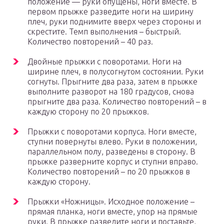
положение — руки опущены, ноги вместе. В
первом прыжке разведите ноги на ширину
плеч, руки поднимите вверх через стороны и
скрестите. Темп выполнения – быстрый.
Количество повторений – 40 раз.
Двойные прыжки с поворотами. Ноги на
ширине плеч, в полусогнутом состоянии. Руки
согнуты. Прыгните два раза, затем в прыжке
выполните разворот на 180 градусов, снова
прыгните два раза. Количество повторений – в
каждую сторону по 20 прыжков.
Прыжки с поворотами корпуса. Ноги вместе,
ступни повернуты влево. Руки в положении,
параллельном полу, разведены в сторону. В
прыжке разверните корпус и ступни вправо.
Количество повторений – по 20 прыжков в
каждую сторону.
Прыжки «Ножницы». Исходное положение –
прямая планка, ноги вместе, упор на прямые
руки. В прыжке разведите ноги и поставьте,