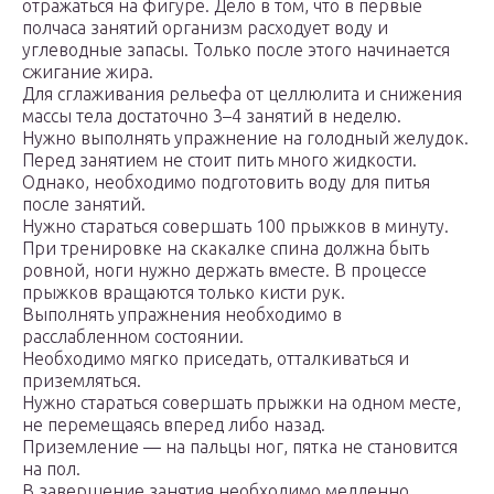
отражаться на фигуре. Дело в том, что в первые
полчаса занятий организм расходует воду и
углеводные запасы. Только после этого начинается
сжигание жира.
Для сглаживания рельефа от целлюлита и снижения
массы тела достаточно 3–4 занятий в неделю.
Нужно выполнять упражнение на голодный желудок.
Перед занятием не стоит пить много жидкости.
Однако, необходимо подготовить воду для питья
после занятий.
Нужно стараться совершать 100 прыжков в минуту.
При тренировке на скакалке спина должна быть
ровной, ноги нужно держать вместе. В процессе
прыжков вращаются только кисти рук.
Выполнять упражнения необходимо в
расслабленном состоянии.
Необходимо мягко приседать, отталкиваться и
приземляться.
Нужно стараться совершать прыжки на одном месте,
не перемещаясь вперед либо назад.
Приземление — на пальцы ног, пятка не становится
на пол.
В завершение занятия необходимо медленно