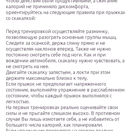
Чтобы действия были продуктивными, а сжигание
калорий не причиняло дискомфорта,
ориентируйтесь на следующие правила при прыжках
со скакалкой:
Перед тренировкой осуществляйте разминку,
позволяющую разогреть основные группы мышц.
Следите за осанкой, держа спину прямо и не
осуществляя наклонов вперед. Также не нужно
постоянно смотреть себе под ноги. Как и при
вождении автомобиля, скакалку нужно чувствовать, а
не смотреть на нее.
Двигайте скакалку запястьем, а локти при этом
держите максимально близко к телу.
Если прыжок не предполагает напряженного
состояния, выполняйте упражнение в расслабленном
состоянии, чтобы каждый прыжок выполнялся с
легкостью.
На первых тренировках реально оценивайте свои
силы и не прыгайте слишком высоко. В противном
случае Вы лишь измотаете себя, а не избавитесь от
большего числа калорий, как планировали.
Если упражнения проводятся на свежем воздухе,