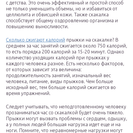
с детства. Это очень эффективный и простой способ
не только уменьшить объемы, но и избавиться от
целлюлита и обвисшей кожи. Также скакалка
способствует общему оздоровлению организма и
повышению выносливости.
Сколько сжигают калорий
прыжки на скакалке? В
среднем за час занятий сжигается около 750 калорий,
то есть порядка 200 калорий за 15-20 минут. Однако
количество уходящих калорий при прыжках у
каждого человека разное. Есть несколько факторов,
от которых зависит эта величина:
продолжительность занятий, изначальный вес
человека, питание, виды прыжков. Чем больше
исходный вес, тем больше калорий сжигается во
время упражнений.
Следует учитывать, что неподготовленному человеку
прозаниматься час со скакалкой будет очень тяжело.
Прыжки могут вызвать проблемы с сердцем, одышку,
а у полных людей большая нагрузка идет еще и на
ноги. Помните, что неравномерные нагрузки могут