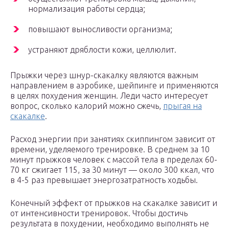
нормализация работы сердца;
повышают выносливости организма;
устраняют дряблости кожи, целлюлит.
Прыжки через шнур-скакалку являются важным
направлением в аэробике, шейпинге и применяются
в целях похудения женщин. Леди часто интересует
вопрос, сколько калорий можно сжечь,
прыгая на
скакалке
.
Расход энергии при занятиях скиппингом зависит от
времени, уделяемого тренировке. В среднем за 10
минут прыжков человек с массой тела в пределах 60-
70 кг сжигает 115, за 30 минут — около 300 ккал, что
в 4-5 раз превышает энергозатратность ходьбы.
Конечный эффект от прыжков на скакалке зависит и
от интенсивности тренировок. Чтобы достичь
результата в похудении, необходимо выполнять не