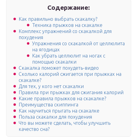
Содержание:
Как правильно выбрать скакалку?
Техника прыжков на скакалке
Комплекс упражнений со скакалкой для
похудения
Упражнения со скакалкой от целлюлита
на ягодицах
Как убрать целлюлит на ногах с
помощью скакалки
Скакалка поможет похудеть-видео
Сколько калорий сжигается при прыжках на
скакалке?
Для тех, у кого нет скакалки
Правила при прыжках для сжигания калорий
Какие правила прыжков на скакалке?
Преимущества скиппинга
Как научиться прыгать на скакалке
Польза скакалки для похудения
Что вы можете сделать, чтобы улучшить
качество сна?