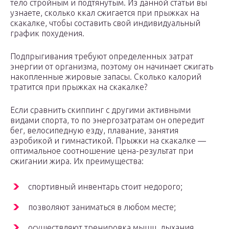
тело стройным и подтянутым. Из данной статьи вы
узнаете, сколько ккал сжигается при прыжках на
скакалке, чтобы составить свой индивидуальный
график похудения.
Подпрыгивания требуют определенных затрат
энергии от организма, поэтому он начинает сжигать
накопленные жировые запасы. Сколько калорий
тратится при прыжках на скакалке?
Если сравнить скиппинг с другими активными
видами спорта, то по энергозатратам он опередит
бег, велосипедную езду, плавание, занятия
аэробикой и гимнастикой. Прыжки на скакалке —
оптимальное соотношение цена-результат при
сжигании жира. Их преимущества:
спортивный инвентарь стоит недорого;
позволяют заниматься в любом месте;
осуществляют тренировка мышц, дыхания,