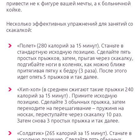
привести не к фигуре вашей мечты, а к больничной
койке.
Несколько эффективных упражнений для занятий со
скакалкой:
«Полет» (280 калорий за 15 минут). Станьте в
стандартную исходную позицию. Сделайте пять
простых прыжков, затем, прыгая через скакалку,
подгибайте ноги в коленях, как можно ближе
притягивая пятку к бедру (3 раза). После этого
идет опять 5 прыжков и так далее.
«Хип-хоп» (в среднем сжигают такие прыжки 240
калорий за 15 минут) . Примите исходную
позицию. Сделайте 3 обычных прыжка, затем
переходите на перешагивание – пружиня на
носках, переступайте через скакалку 10 раз.
Затем снова 3 простых прыжка и так далее.
«Солдатик» (265 калорий за 15 минут). Станьте в
исходную позицию. Сделайте пять обычных