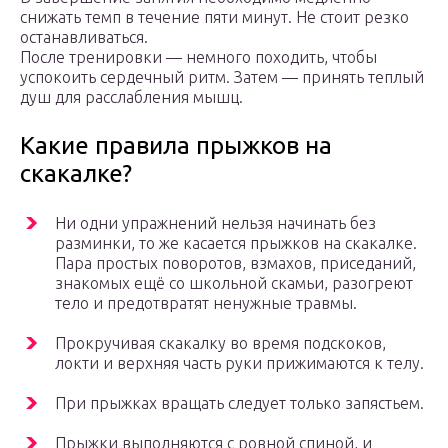
снижать темп в течение пяти минут. Не стоит резко
останавливаться.
После тренировки — немного походить, чтобы
успокоить сердечный ритм. Затем — принять теплый
душ для расслабления мышц.
Какие правила прыжков на
скакалке?
Ни одни упражнений нельзя начинать без
разминки, то же касается прыжков на скакалке.
Пара простых поворотов, взмахов, приседаний,
знакомых ещё со школьной скамьи, разогреют
тело и предотвратят ненужные травмы.
Прокручивая скакалку во время подскоков,
локти и верхняя часть руки прижимаются к телу.
При прыжках вращать следует только запястьем.
Прыжки выполняются с ровной спиной, и