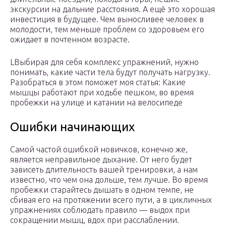
экскурсии на дальние расстояния. А ещё это хорошая
инвестиция в будущее. Чем выносливее человек в
молодости, тем меньше проблем со здоровьем его
ожидает в почтенном возрасте.
LВыбирая для себя комплекс упражнений, нужно
понимать, какие части тела будут получать нагрузку.
Разобраться в этом поможет моя статья: Какие
мышцы работают при ходьбе пешком, во время
пробежки на улице и катании на велосипеде
Ошибки начинающих
Самой частой ошибкой новичков, конечно же,
является неправильное дыхание. От него будет
зависеть длительность вашей тренировки, а нам
известно, что чем она дольше, тем лучше. Во время
пробежки старайтесь дышать в одном темпе, не
сбивая его на протяжении всего пути, а в цикличных
упражнениях соблюдать правило — выдох при
сокращении мышц, вдох при расслаблении.