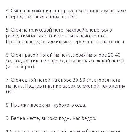
4. Смена положения ног прыжком в широком выпаде
вперед, сохраняя длину выпада.
5. Стоя на толчковой ноге, маховой опереться о
рейку гимнастической стенки на высоте таза.
Прыгать вверх, отталкиваясь передней частью стопы.
6. Стоя правой ногой на полу, левая на опоре 20-40
см, подпрыгивание вверх, отталкиваясь левой ногой
(и наоборот).
7. Стоя одной ногой на опоре 30-50 см, вторая нога
на полу. Подпрыгивание вверх со сменой положения
ног.
8. Прыжки вверх из глубокого седа.
9. Бег на месте, высоко поднимая бедро.
10. Бег в наклоне с опорой, подъем бедра до груди.