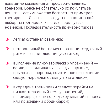
домашние комплексы от профессиональных
тренеров. Вовсе не обязательно их покупать за
деньги — есть множество бесплатных примеров
тренировок. Для начала следует остановить свой
выбор на тренировках в стиле ворк-аут для
новичков. Последовательность примерно такова:
легкая суставная разминка;
неторопливый бег на месте разгонит сердечный
ритм и заставит дыхание участиться;
выполнение плиометрических упражнений —
берпи, выпрыгивания, выпады в прыжке,
прыжки с поворотом, но активное выполнение
следует чередовать с минутным отдыхом;
в середине тренировки следует перейти на
низкоинтенсивный темп упражнений,
например сделать подход скручиваний на пресс
или приседаний с боди-баром;