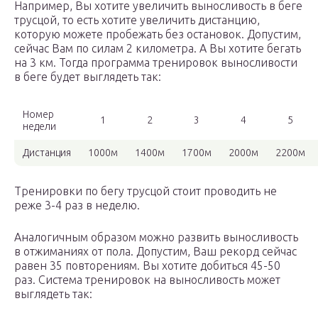
Например, Вы хотите увеличить выносливость в беге
трусцой, то есть хотите увеличить дистанцию,
которую можете пробежать без остановок. Допустим,
сейчас Вам по силам 2 километра. А Вы хотите бегать
на 3 км. Тогда программа тренировок выносливости
в беге будет выглядеть так:
Номер
1
2
3
4
5
недели
Дистанция
1000м
1400м
1700м
2000м
2200м
Тренировки по бегу трусцой стоит проводить не
реже 3-4 раз в неделю.
Аналогичным образом можно развить выносливость
в отжиманиях от пола. Допустим, Ваш рекорд сейчас
равен 35 повторениям. Вы хотите добиться 45-50
раз. Система тренировок на выносливость может
выглядеть так: