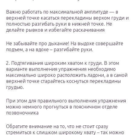
Важно работать по максимальной амплитуде — в
верхней точке касаться перекладины верхом груди и
полностью разгибать руки в нижней точке. Не
делайте рывков и избегайте раскачивания
Не забывайте про дыхание! На выдохе совершайте
подъем, а на вдохе – разгибайте руки.
2. Подтягивания широким хватом к груди. В этом
варианте выполнения упражнения необходимо
максимально широко расположить ладони, а в самой
верхней точке старайтесь коснуться перекладины
грудью.
При этом для правильного выполнения упражнения
можно немного прогнуться в поясничном отделе
позвоночника
Обратите внимание на то, что не стоит сразу
стремиться к слишком широкому хвату – так можно