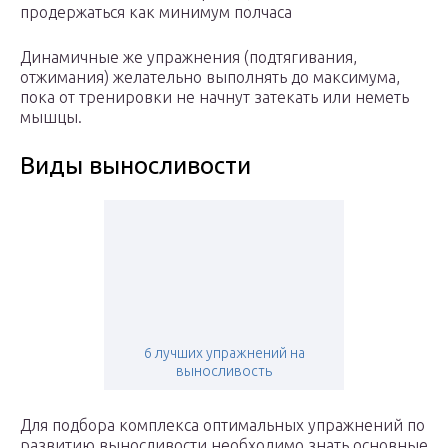
продержаться как минимум полчаса
Динамичные же упражнения (подтягивания,
отжимания) желательно выполнять до максимума,
пока от тренировки не начнут затекать или неметь
мышцы.
Виды выносливости
6 лучших упражнений на
выносливость
Для подбора комплекса оптимальных упражнений по
развитию выносливости необходимо знать основные