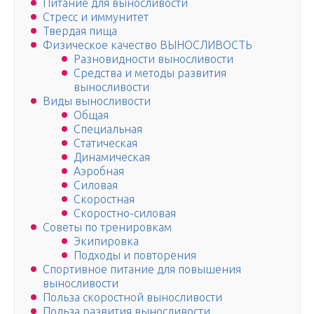
Питание для выносливости
Стресс и иммунитет
Твердая пища
Физическое качество ВЫНОСЛИВОСТЬ
Разновидности выносливости
Средства и методы развития
выносливости
Виды выносливости
Общая
Специальная
Статическая
Динамическая
Аэробная
Силовая
Скоростная
Скоростно-силовая
Советы по тренировкам
Экипировка
Подходы и повторения
Спортивное питание для повышения
выносливости
Польза скоростной выносливости
Польза развития выносливости