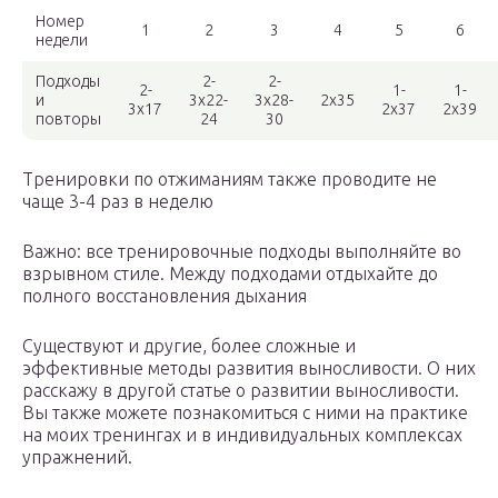
Номер
1
2
3
4
5
6
недели
Подходы
2-
2-
2-
1-
1-
и
3х22-
3х28-
2х35
3х17
2х37
2х39
повторы
24
30
Тренировки по отжиманиям также проводите не
чаще 3-4 раз в неделю
Важно: все тренировочные подходы выполняйте во
взрывном стиле. Между подходами отдыхайте до
полного восстановления дыхания
Существуют и другие, более сложные и
эффективные методы развития выносливости. О них
расскажу в другой статье о развитии выносливости.
Вы также можете познакомиться с ними на практике
на моих тренингах и в индивидуальных комплексах
упражнений.