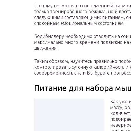
Поэтому несмотря на современный ритм ж
только тренировочного режима, но и восс
следующими составляющими: питанием, сно
спокойным эмоциональным состоянием.
Бодибилдеру необходимо отводить на сон н
максимально много времени подвижно на с
движения!
Таким образом, научитесь правильно подби
контролировать суточную калорийность и к
своевременность сна и Вы будете прогресс
Питание для набора мы
Как уже 
массу, о
количест
подбирае
наверное
новые м