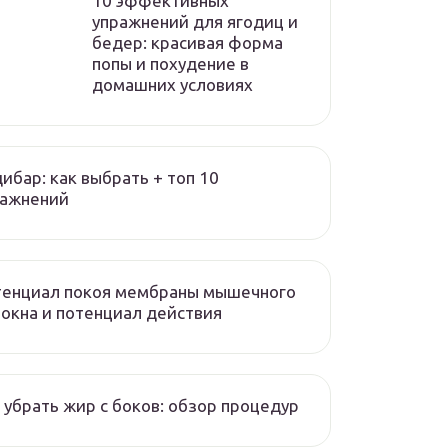
10 эффективных
упражнений для ягодиц и
бедер: красивая форма
попы и похудение в
домашних условиях
ибар: как выбрать + топ 10
ражнений
тенциал покоя мембраны мышечного
окна и потенциал действия
 убрать жир с боков: обзор процедур