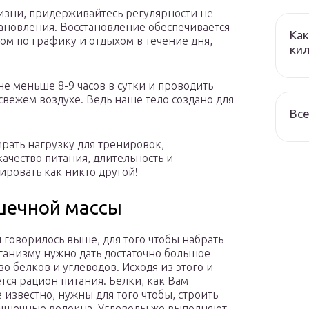
изни, придерживайтесь регулярности не
тановления. Восстановление обеспечивается
Как
м по графику и отдыхом в течение дня,
кил
е меньше 8-9 часов в сутки и проводить
вежем воздухе. Ведь наше тело создано для
Все
рать нагрузку для тренировок,
ачество питания, длительность и
ировать как никто другой!
шечной массы
и говорилось выше, для того чтобы набрать
рганизму нужно дать достаточно большое
во белков и углеводов. Исходя из этого и
тся рацион питания. Белки, как Вам
 известно, нужны для того чтобы, строить
ышечные волокна. Углеводы же выполняют