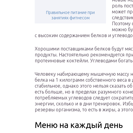
роль пос
может пр
Правильное питание при
следстви
занятиях фитнесом
Поэтому 
можно бу
с высоким содержанием белков и углеводо
Хорошими поставщиками белков будут мясо
продукты. Настоятельно рекомендуется пр
протеиновые коктейли. Углеводами богаты
Человеку набирающему мышечную массу н
белка на 1 килограмм собственного веса в
стабильное, однако этого нельзя сказать о
есть больше, но в пределах разумного коне
потребляемых углеводов следует сократить
энергии, сколько и в дни тренировок. Изб
резервы организма, то есть в жиры, а этого
Меню на каждый день