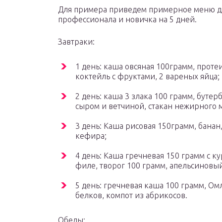
Для примера приведем примерное меню д
профессионала и новичка на 5 дней.
Завтраки:
1 день: каша овсяная 100грамм, прот
коктейль с фруктами, 2 вареных яйца;
2 день: каша 3 злака 100 грамм, бутер
сыром и ветчиной, стакан нежирного 
3 день: Каша рисовая 150грамм, банан,
кефира;
4 день: Каша гречневая 150 грамм с 
филе, творог 100 грамм, апельсиновый
5 день: гречневая каша 100 грамм, Омл
белков, компот из абрикосов.
Обеды: