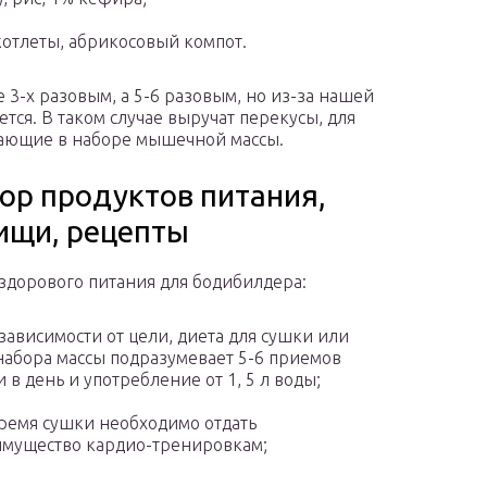
котлеты, абрикосовый компот.
 3-х разовым, а 5-6 разовым, но из-за нашей
ется. В таком случае выручат перекусы, для
гающие в наборе мышечной массы.
ор продуктов питания,
ищи, рецепты
здорового питания для бодибилдера:
зависимости от цели, диета для сушки или
набора массы подразумевает 5-6 приемов
 в день и употребление от 1, 5 л воды;
ремя сушки необходимо отдать
мущество кардио-тренировкам;