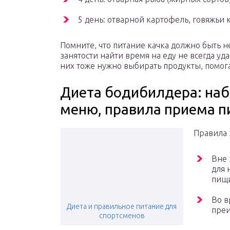
5 день: отварной картофель, говяжьи 
Помните, что питание качка должно быть не
занятости найти время на еду не всегда уда
них тоже нужно выбирать продукты, помо
Диета бодибилдера: наб
меню, правила приема п
Правила 
Вне 
для 
пищи
Во в
Диета и правильное питание для
преи
спортсменов