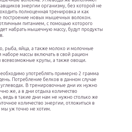
тавщиков энергии организму, без которой не
оходить полноценная тренировка и как
е построение новых мышечных волокон.
отличным питанием, с помощью которого
дет набрать мышечную массу, будут продукты
в.
, рыба, яйца, а также молоко и молочные
и наборе массы включать в свой рацион
 всевозможные крупы, а также овощи.
еобходимо употреблять примерно 2 грамма
 день. Потребление белков в данном случае
б углеводах. В тренировочные дни их нужно
чно же, а в дни отдыха количество
, ведь в такие дни нам не нужно столько же
ыточное количество энергии, отложиться в
 мы уж точно не хотим.