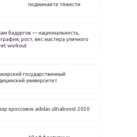
поднимаете тяжести
ам бадургов — национальность,
графия, рост, вес мастера уличного
eet workout
кирский государственный
дицинский университет
ор кроссовок adidas ultraboost 2020