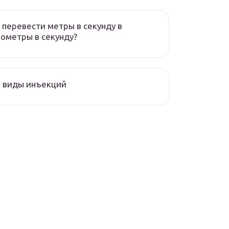
 перевести метры в секунду в
ометры в секунду?
 виды инъекций