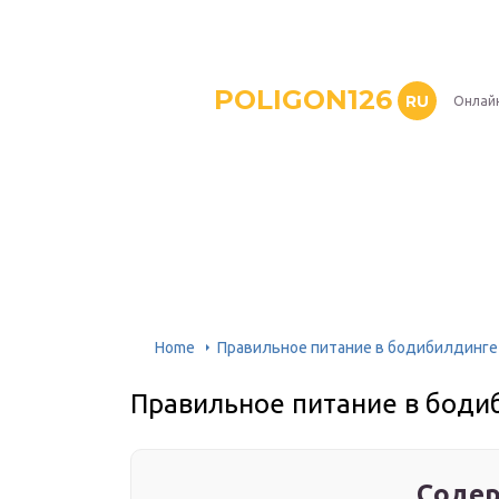
POLIGON126
RU
Онлайн
Home
Правильное питание в бодибилдинге
Правильное питание в боди
Содер