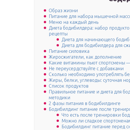
Образ жизни
Питание для набора мышечной мас
Меню на каждый день
Диета бодибилдера: набор продукто
рецепты
Диета для начинающего боди
Диета для бодибилдера для сж
Питание силовика
Жиросжигатели, как дополнение
Какие витамины пьют спортсмены —
Не переусердствуйте с добавками
Сколько необходимо употреблять бе
Жиры, белки, углеводы: суточная но
Список продуктов
Правильное питание и диета для бо
методики
2 фазы питания в бодибилдинге
Бодибилдинг питание после тренир
Что есть после тренировки бо
Можно ли сладкое спортсмена
Бодибилдинг питание перед с