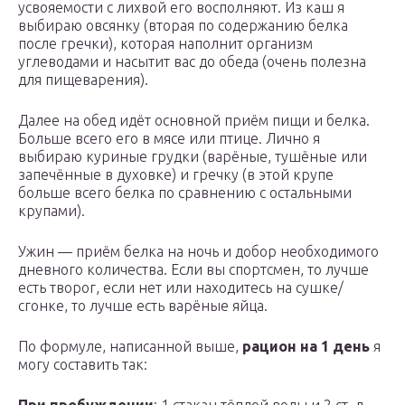
усвояемости с лихвой его восполняют. Из каш я
выбираю овсянку (вторая по содержанию белка
после гречки), которая наполнит организм
углеводами и насытит вас до обеда (очень полезна
для пищеварения).
Далее на обед идёт основной приём пищи и белка.
Больше всего его в мясе или птице. Лично я
выбираю куриные грудки (варёные, тушёные или
запечённые в духовке) и гречку (в этой крупе
больше всего белка по сравнению с остальными
крупами).
Ужин — приём белка на ночь и добор необходимого
дневного количества. Если вы спортсмен, то лучше
есть творог, если нет или находитесь на сушке/
сгонке, то лучше есть варёные яйца.
По формуле, написанной выше,
рацион на 1 день
я
могу составить так: