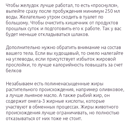
Чтобы желудок лучше работал, то есть «проснулся»,
выпейте сразу после пробуждения минимум 250 мл
воды. Желательно утром сходить в туалет по
большому. Чтобы очистить кишечник от продуктов
прошлых суток и подготовить его к работе. Так у вас
будет меньше откладываться шлаков.
Дополнительно нужно обратить внимание на состав
вашего тела. Если вы худощавый, то смело налегайте
на углеводы, если присутствует избыток жировой
прослойки, то лучше калорийность повышать за счет
белков
Незабываем есть полиненасыщенные жиры
растительного происхождения, например оливковое,
а лучше льняное масло. А также рыбий жир, он
содержит омега-3 жирные кислоты, которые
участвуют в обменных процессах. Жиры животного
происхождения лучше ограничивать, но полностью
отказываться от них тоже не стоит.