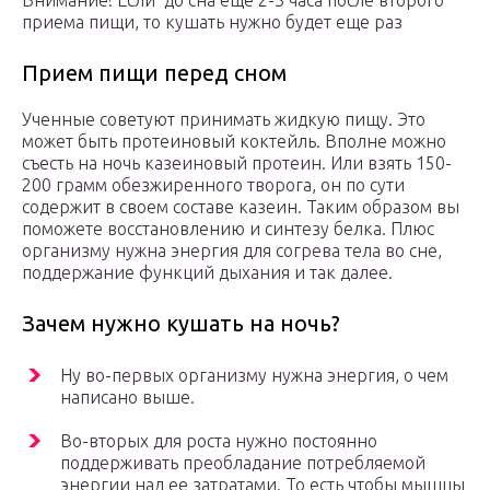
Внимание! Если до сна еще 2-3 часа после второго
приема пищи, то кушать нужно будет еще раз
Прием пищи перед сном
Ученные советуют принимать жидкую пищу. Это
может быть протеиновый коктейль. Вполне можно
съесть на ночь казеиновый протеин. Или взять 150-
200 грамм обезжиренного творога, он по сути
содержит в своем составе казеин. Таким образом вы
поможете восстановлению и синтезу белка. Плюс
организму нужна энергия для согрева тела во сне,
поддержание функций дыхания и так далее.
Зачем нужно кушать на ночь?
Ну во-первых организму нужна энергия, о чем
написано выше.
Во-вторых для роста нужно постоянно
поддерживать преобладание потребляемой
энергии над ее затратами. То есть чтобы мышцы