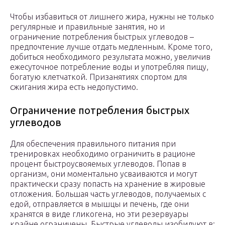
Чтобы избавиться от лишнего жира, нужны не только
регулярные и правильные занятия, но и
ограничение потребления быстрых углеводов –
предпочтение лучше отдать медленным. Кроме того,
добиться необходимого результата можно, увеличив
ежесуточное потребление воды и употребляя пищу,
богатую клетчаткой. При­занятиях спортом для
сжигания жира есть недопустимо.
Ограничение потребления быстрых
углеводов
Для обеспечения правильного питания при
тренировках необходимо ограничить в рационе
процент быстроусвояемых углеводов. Попав в
организм, они моментально усваиваются и могут
практически сразу попасть на хранение в жировые
отложения. Большая часть углеводов, получаемых с
едой, отправляется в мышцы и печень, где они
хранятся в виде гликогена, но эти резервуары
крайне ограничены. Быстрые углеводы изобилуют в: