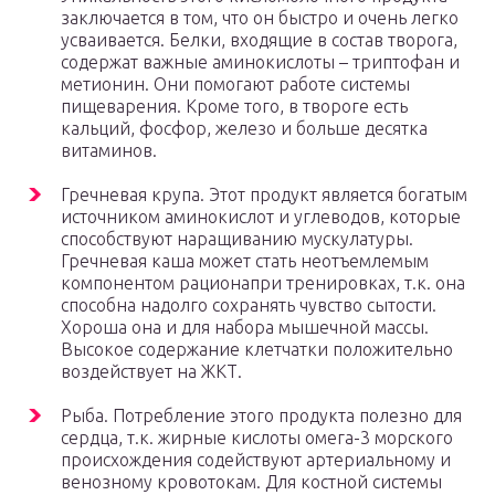
заключается в том, что он быстро и очень легко
усваивается. Белки, входящие в состав творога,
содержат важные аминокислоты – триптофан и
метионин. Они помогают работе системы
пищеварения. Кроме того, в твороге есть
кальций, фосфор, железо и больше десятка
витаминов.
Гречневая крупа. Этот продукт является богатым
источником аминокислот и углеводов, которые
способствуют наращиванию мускулатуры.
Гречневая каша может стать неотъемлемым
компонентом рациона­при тренировках, т.к. она
способна надолго сохранять чувство сытости.
Хороша она и для набора мышечной массы.
Высокое содержание клетчатки положительно
воздействует на ЖКТ.
Рыба. Потребление этого продукта полезно для
сердца, т.к. жирные кислоты омега-3 морского
происхождения содействуют артериальному и
венозному кровотокам. Для костной системы