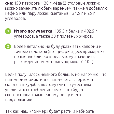
сна
: 150 г творога + 30 г мёда (2 столовые ложки;
можно заменить любым вареньем, также я добавляю
кефир или пару ложек сметаны) = 24,5 г и 25 г
углеводов.
Итого получается
: 195,5 г белка и 492,5 г
углеводов, а также 30 г полезных жиров.
Более детально не буду указывать калории и
точные подсчёты (все цифры здесь примерные,
но взятые близко к реальному значению,
расхождение может быть порядка 7–10 г).
Белка получилось немного больше, но напомню, что
наш «пример» активно занимается спортом и
склонен к худобе, поэтому считаю уместным
увеличить потребление белка, что будет
способствовать мышечному росту и его
поддержанию.
Так как наш «пример» будет расти и набирать