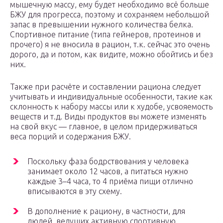
мышечную массу, ему будет необходимо всё больше
БЖУ для прогресса, поэтому и сохраняем небольшой
запас в превышении нужного количества белка.
Спортивное питание (типа гейнеров, протеинов и
прочего) я не вносила в рацион, т.к. сейчас это очень
дорого, да и потом, как видите, можно обойтись и без
них.
Также при расчёте и составлении рациона следует
учитывать и индивидуальные особенности, такие как
склонность к набору массы или к худобе, усвояемость
веществ и т.д. Виды продуктов вы можете изменять
на свой вкус — главное, в целом придерживаться
веса порций и содержания БЖУ.
Поскольку фаза бодрствования у человека
занимает около 12 часов, а питаться нужно
каждые 3–4 часа, то 4 приёма пищи отлично
вписываются в эту схему.
В дополнение к рациону, в частности, для
людей, ведущих активную спортивную