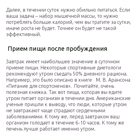
Далее, в течении суток нужно обильно питаться. Если
ваша задача – набор мышечной массы, то нужно
потреблять больше калорий, чем вы тратите за сутки,
иначе роста не будет. Точнее он будет не такой
эффективный.
Прием пищи после пробуждения
Завтрак имеет наибольшее значение в суточном
приеме пищи. Некоторые спортивные диетологи
рекомендуют утром съедать 50% дневного рациона.
Например, это было описано в книге М. В. Арансона
«Питание для спортсменов». Почитайте, очень
полезная книжка. Так вот пища, которая вы едите
утром питает организм в течении дня. Американские
ученые пришли к выводу, что люди, которые утром
не завтракают чаще страдают сердечными
заболеваниями. К тому же, перед завтраком ваш
организм голодает в течение 6-10 часов. К тому же
печень лучше работает именно утром.