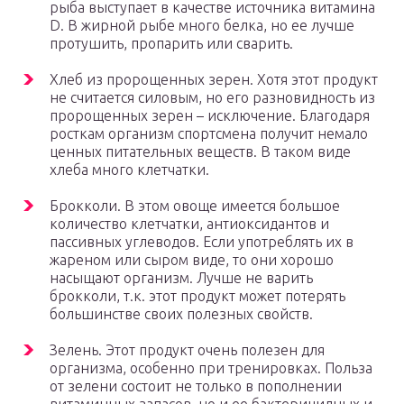
рыба выступает в качестве источника витамина
D. В жирной рыбе много белка, но ее лучше
протушить, пропарить или сварить.
Хлеб из пророщенных зерен. Хотя этот продукт
не считается силовым, но его разновидность из
пророщенных зерен – исключение. Благодаря
росткам организм спортсмена получит немало
ценных питательных веществ. В таком виде
хлеба много клетчатки.
Брокколи. В этом овоще имеется большое
количество клетчатки, антиоксидантов и
пассивных углеводов. Если употреблять их в
жареном или сыром виде, то они хорошо
насыщают организм. Лучше не варить
брокколи, т.к. этот продукт может потерять
большинстве своих полезных свойств.
Зелень. Этот продукт очень полезен для
организма, особенно при тренировках. Польза
от зелени состоит не только в пополнении