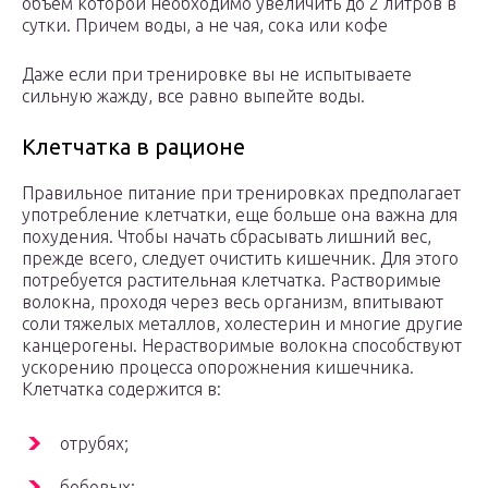
объем которой необходимо увеличить до 2 литров в
сутки. Причем воды, а не чая, сока или кофе
Даже если при тренировке вы не испытываете
сильную жажду, все равно выпейте воды.
Клетчатка в рационе
Правильное питание при тренировках предполагает
употребление клетчатки, еще больше она важна для
похудения. Чтобы начать сбрасывать лишний вес,
прежде всего, следует очистить кишечник. Для этого
потребуется растительная клетчатка. Растворимые
волокна, проходя через весь организм, впитывают
соли тяжелых металлов, холестерин и многие другие
канцерогены. Нерастворимые волокна способствуют
ускорению процесса опорожнения кишечника.
Клетчатка содержится в:
отрубях;
бобовых;