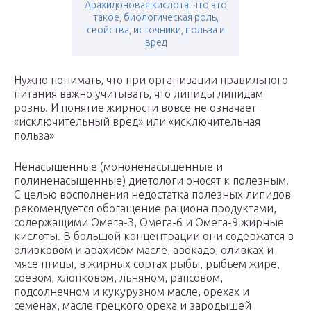
Арахидоновая кислота: что это
такое, биологическая роль,
свойства, источники, польза и
вред
Нужно понимать, что при организации правильного
питания важно учитывать, что липиды липидам
рознь. И понятие жирности вовсе не означает
«исключительный вред» или «исключительная
польза»
Ненасыщенные (мононенасыщенные и
полиненасыщенные) диетологи оносят к полезным.
С целью восполнения недостатка полезных липидов
рекомендуется обогащение рациона продуктами,
содержащими Омега-3, Омега-6 и Омега-9 жирные
кислоты. В большой концентрации они содержатся в
оливковом и арахисом масле, авокадо, оливках и
мясе птицы, в жирных сортах рыбы, рыбьем жире,
соевом, хлопковом, льняном, рапсовом,
подсолнечном и кукурузном масле, орехах и
семенах, масле грецкого ореха и зародышей