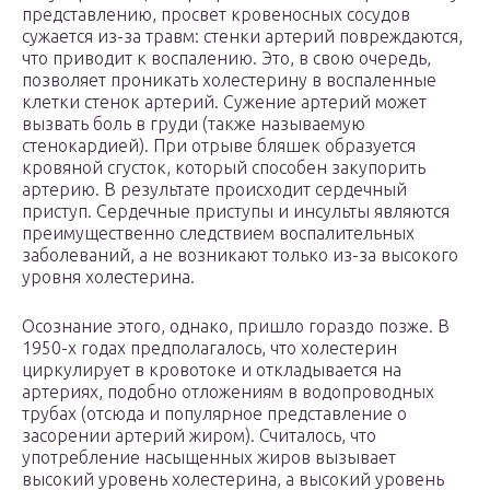
представлению, просвет кровеносных сосудов
сужается из-за травм: стенки артерий повреждаются,
что приводит к воспалению. Это, в свою очередь,
позволяет проникать холестерину в воспаленные
клетки стенок артерий. Сужение артерий может
вызвать боль в груди (также называемую
стенокардией). При отрыве бляшек образуется
кровяной сгусток, который способен закупорить
артерию. В результате происходит сердечный
приступ. Сердечные приступы и инсульты являются
преимущественно следствием воспалительных
заболеваний, а не возникают только из-за высокого
уровня холестерина.
Осознание этого, однако, пришло гораздо позже. В
1950-х годах предполагалось, что холестерин
циркулирует в кровотоке и откладывается на
артериях, подобно отложениям в водопроводных
трубах (отсюда и популярное представление о
засорении артерий жиром). Считалось, что
употребление насыщенных жиров вызывает
высокий уровень холестерина, а высокий уровень