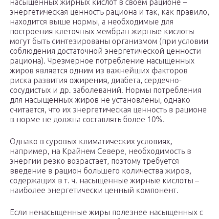
насыщенных жирных кислот в своем рационе –
энергетическая ценность рациона и так, как правило,
находится выше нормы, а необходимые для
построения клеточных мембран жирные кислоты
могут быть синтезированы организмом (при условии
соблюдения достаточной энергетической ценности
рациона). Чрезмерное потребление насыщенных
жиров является одним из важнейших факторов
риска развития ожирения, диабета, сердечно-
сосудистых и др. заболеваний. Нормы потребления
для насыщенных жиров не установлены, однако
считается, что их энергетическая ценность в рационе
в норме не должна составлять более 10%.
Однако в суровых климатических условиях,
например, на Крайнем Севере, необходимость в
энергии резко возрастает, поэтому требуется
введение в рацион большего количества жиров,
содержащих в т. ч. насыщенные жирные кислоты –
наиболее энергетически ценный компонент.
Если ненасыщенные жиры полезнее насыщенных с