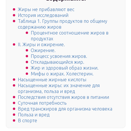
Жиры не при­бав­ляют вес
История исследований
Таблица 1. Группы продуктов по общему
содержанию жиров
Процентное соотношение жиров в
продуктах
II. Жиры и ожирение.
Ожирение.
Процесс усвоения жиров.
Откладывающийся жир.
Жир и здоровый образ жизни.
Мифы о жирах. Холестерин.
Насыщенные жирные кислоты
Насыщенные жиры: их значение для
организма, польза и вред
Последствия отсутствия жиров в питании
Суточная потребность
Вред трансжиров для организма человека
Польза и вред
В спорте