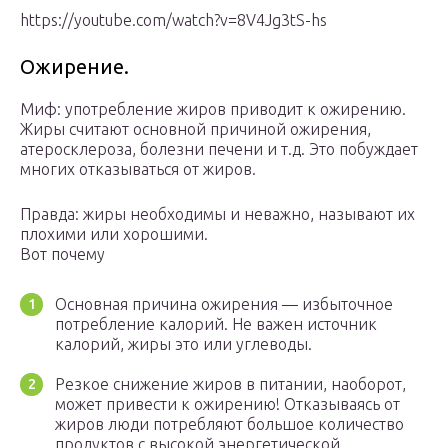
https://youtube.com/watch?v=8V4Jg3tS-hs
Ожирение.
Миф: употребление жиров приводит к ожирению.
Жиры считают основной причиной ожирения,
атеросклероза, болезни печени и т.д. Это побуждает
многих отказываться от жиров.
Правда: жиры необходимы и неважно, называют их
плохими или хорошими.
Вот почему
Основная причина ожирения — избыточное
потребление калорий. Не важен источник
калорий, жиры это или углеводы.
Резкое снижение жиров в питании, наоборот,
может привести к ожирению! Отказываясь от
жиров люди потребляют большое количество
продуктов с высокой энергетической