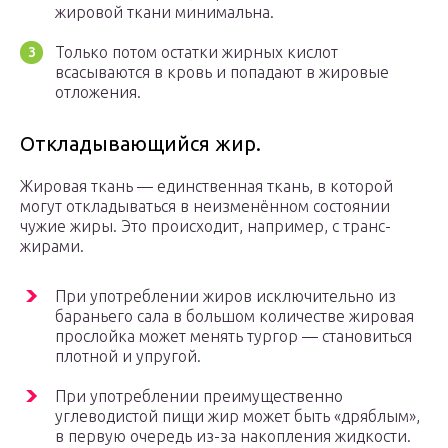
жировой ткани минимальна.
Только потом остатки жирных кислот
всасываются в кровь и попадают в жировые
отложения.
Откладывающийся жир.
Жировая ткань — единственная ткань, в которой
могут откладываться в неизменённом состоянии
чужие жиры. Это происходит, например, с транс-
жирами.
При употреблении жиров исключительно из
бараньего сала в большом количестве жировая
прослойка может менять тургор — становиться
плотной и упругой.
При употреблении преимущественно
углеводистой пищи жир может быть «дряблым»,
в первую очередь из-за накопления жидкости.