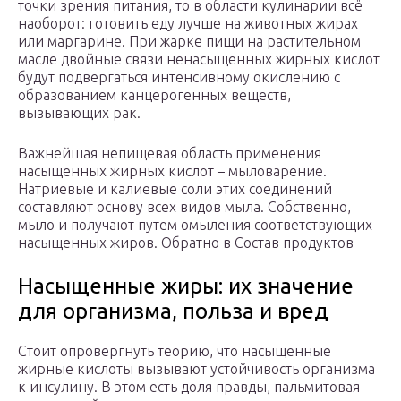
точки зрения питания, то в области кулинарии всё
наоборот: готовить еду лучше на животных жирах
или маргарине. При жарке пищи на растительном
масле двойные связи ненасыщенных жирных кислот
будут подвергаться интенсивному окислению с
образованием канцерогенных веществ,
вызывающих рак.
Важнейшая непищевая область применения
насыщенных жирных кислот – мыловарение.
Натриевые и калиевые соли этих соединений
составляют основу всех видов мыла. Собственно,
мыло и получают путем омыления соответствующих
насыщенных жиров. Обратно в Состав продуктов
Насыщенные жиры: их значение
для организма, польза и вред
Стоит опровергнуть теорию, что насыщенные
жирные кислоты вызывают устойчивость организма
к инсулину. В этом есть доля правды, пальмитовая