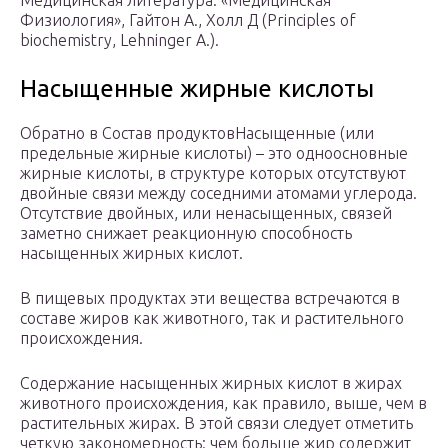
Медицинская литература: «Медицинская
Физиология», Гайтон А., Холл Д (Principles of
biochemistry, Lehninger A.).
Насыщенные жирные кислоты
Обратно в Состав продуктовНасыщенные (или
предельные жирные кислоты) – это одноосновные
жирные кислоты, в структуре которых отсутствуют
двойные связи между соседними атомами углерода.
Отсутствие двойных, или ненасыщенных, связей
заметно снижает реакционную способность
насыщенных жирных кислот.
В пищевых продуктах эти вещества встречаются в
составе жиров как животного, так и растительного
происхождения.
Содержание насыщенных жирных кислот в жирах
животного происхождения, как правило, выше, чем в
растительных жирах. В этой связи следует отметить
четкую закономерность: чем больше жир содержит