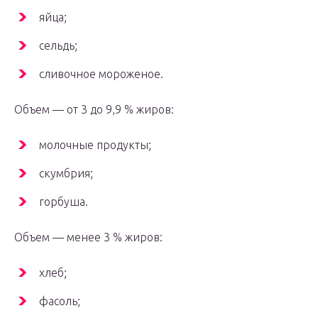
яйца;
сельдь;
сливочное мороженое.
Объем — от 3 до 9,9 % жиров:
молочные продукты;
скумбрия;
горбуша.
Объем — менее 3 % жиров:
хлеб;
фасоль;