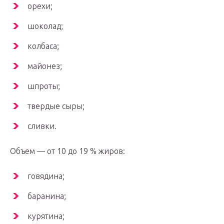
орехи;
шоколад;
колбаса;
майонез;
шпроты;
твердые сыры;
сливки.
Объем — от 10 до 19 % жиров:
говядина;
баранина;
курятина;