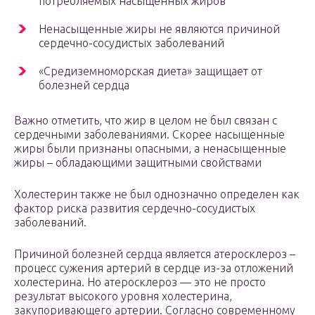
потребляемых насыщенных жиров
Ненасыщенные жиры не являются причиной
сердечно-сосудистых заболеваний
«Средиземноморская диета» защищает от
болезней сердца
Важно отметить, что жир в целом не был связан с
сердечными заболеваниями. Скорее насыщенные
жиры были признаны опасными, а ненасыщенные
жиры – обладающими защитными свойствами
Холестерин также не был однозначно определен как
фактор риска развития сердечно-сосудистых
заболеваний.
Причиной болезней сердца является атеросклероз –
процесс сужения артерий в сердце из-за отложений
холестерина. Но атеросклероз — это не просто
результат высокого уровня холестерина,
закупоривающего артерии. Согласно современному