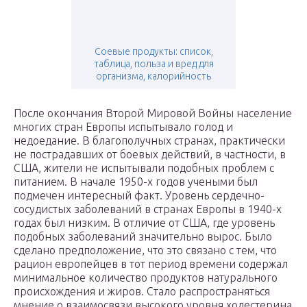
Соевые продукты: список,
таблица, польза и вред для
организма, калорийность
После окончания Второй Мировой Войны население
многих стран Европы испытывало голод и
недоедание. В благополучных странах, практически
не пострадавших от боевых действий, в частности, в
США, жители не испытывали подобных проблем с
питанием. В начале 1950-х годов учеными был
подмечен интересный факт. Уровень сердечно-
сосудистых заболеваний в странах Европы в 1940-х
годах был низким. В отличие от США, где уровень
подобных заболеваний значительно вырос. Было
сделано предположение, что это связано с тем, что
рацион европейцев в тот период времени содержал
минимальное количество продуктов натурального
происхождения и жиров. Стало распространяться
мнение о взаимосвязи высокого уровня холестерина