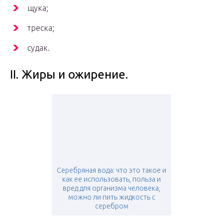
щука;
треска;
судак.
II. Жиры и ожирение.
Серебряная вода: что это такое и
как ее использовать, польза и
вред для организма человека,
можно ли пить жидкость с
серебром