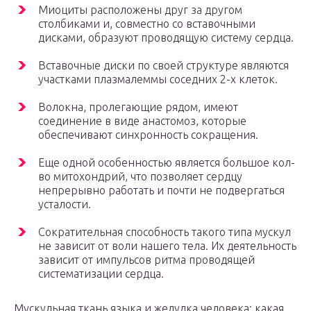
Миоциты расположены друг за другом
столбиками и, совместно со вставочными
дисками, образуют проводящую систему сердца.
Вставочные диски по своей структуре являются
участками плазмалеммы соседних 2-х клеток.
Волокна, пролегающие рядом, имеют
соединение в виде анастомоз, которые
обеспечивают синхронность сокращения.
Еще одной особенностью является большое кол-
во митохондрий, что позволяет сердцу
непрерывно работать и почти не подвергаться
усталости.
Сократительная способность такого типа мускул
не зависит от воли нашего тела. Их деятельность
зависит от импульсов ритма проводящей
систематизации сердца.
Мускульная ткань языка и желудка человека: какая