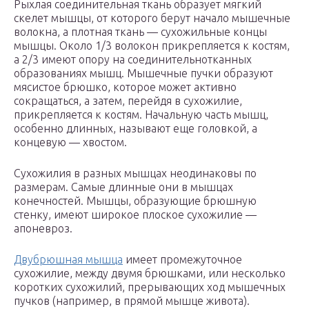
Рыхлая соединительная ткань образует мягкий
скелет мышцы, от которого берут начало мышечные
волокна, а плотная ткань — сухожильные концы
мышцы. Около 1/3 волокон прикрепляется к костям,
а 2/3 имеют опору на соединительнотканных
образованиях мышц. Мышечные пучки образуют
мясистое брюшко, которое может активно
сокращаться, а затем, перейдя в сухожилие,
прикрепляется к костям. Начальную часть мышц,
особенно длинных, называют еще головкой, а
концевую — хвостом.
Сухожилия в разных мышцах неодинаковы по
размерам. Самые длинные они в мышцах
конечностей. Мышцы, образующие брюшную
стенку, имеют широкое плоское сухожилие —
апоневроз.
Двубрюшная мышца
имеет промежуточное
сухожилие, между двумя брюшками, или несколько
коротких сухожилий, прерывающих ход мышечных
пучков (например, в прямой мышце живота).