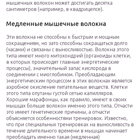
мышечных волокон может достигать десятка
сантиметров (например, в квадрицепсе).
Медленные мышечные волокна
Эти волокна не способны к быстрым и мощным
сокращениям, но зато способны сокращаться долго
(часами) и связаны с выносливостью. Волокна этого
типа имеют много митохондрий (органоиды клетки,
в которых происходят главные энергетические
процессы), значительный запас кислорода в
соединении с миоглобином. Преобладающим
энергетическим процессом в этих волокнах является
аэробное окисление питательных веществ. Клетки
этого типа опутаны густой сетью капилляров.
Хорошие марафонцы, как правило, имеют в своих
мышцах больше волокон именно этого типа. Отчасти
это имеет генетические причины, а отчасти
объясняется особенностями тренировок. Известно,
что при специальных тренировках на выносливость в
течение длительного времени в мышцах начинает
преобладать именно такая (медленная)