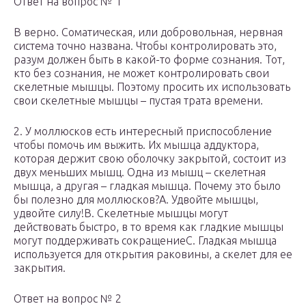
Ответ на вопрос № 1
В верно. Соматическая, или добровольная, нервная
система точно названа. Чтобы контролировать это,
разум должен быть в какой-то форме сознания. Тот,
кто без сознания, не может контролировать свои
скелетные мышцы. Поэтому просить их использовать
свои скелетные мышцы – пустая трата времени.
2. У моллюсков есть интересный приспособление
чтобы помочь им выжить. Их мышца аддуктора,
которая держит свою оболочку закрытой, состоит из
двух меньших мышц. Одна из мышц – скелетная
мышца, а другая – гладкая мышца. Почему это было
бы полезно для моллюсков?A. Удвойте мышцы,
удвойте силу!B. Скелетные мышцы могут
действовать быстро, в то время как гладкие мышцы
могут поддерживать сокращениеC. Гладкая мышца
используется для открытия раковины, а скелет для ее
закрытия.
Ответ на вопрос № 2