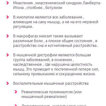
Миастения , миастенический синдром Ламберта-
Итона , столбняк , ботулизм
В миопатии являются все заболевания ,
влияющие на саму мышцу, а не на его нервной
регуляции.
В макрофагах миозит также вызывают
различные боли , а плохое общее состояние , в
расстройство сна и когнитивный расстройства .
В мышечной дистрофии являются большая
группа заболеваний, в основном ,
наследственное , где нарушена целостность
мышц. Это приводит к постепенной потере сил,
сильному привыканию и сокращению жизни.
Воспалительные мышечные расстройства
Ревматическая полимиалгия (или
«мышечный ревматизм»)