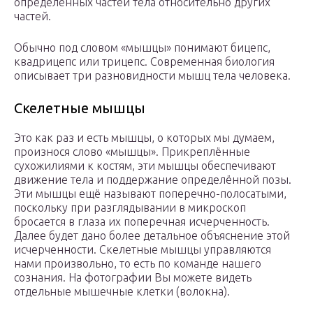
определённых частей тела относительно других
частей.
Обычно под словом «мышцы» понимают бицепс,
квадрицепс или трицепс. Современная биология
описывает три разновидности мышц тела человека.
Скелетные мышцы
Это как раз и есть мышцы, о которых мы думаем,
произнося слово «мышцы». Прикреплённые
сухожилиями к костям, эти мышцы обеспечивают
движение тела и поддержание определённой позы.
Эти мышцы ещё называют поперечно-полосатыми,
поскольку при разглядывании в микроскоп
бросается в глаза их поперечная исчерченность.
Далее будет дано более детальное объяснение этой
исчерченности. Скелетные мышцы управляются
нами произвольно, то есть по команде нашего
сознания. На фотографии Вы можете видеть
отдельные мышечные клетки (волокна).