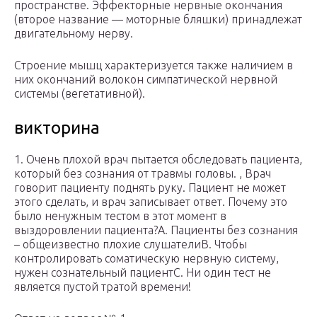
пространстве. Эффекторные нервные окончания
(второе название — моторные бляшки) принадлежат
двигательному нерву.
Строение мышц характеризуется также наличием в
них окончаний волокон симпатической нервной
системы (вегетативной).
викторина
1. Очень плохой врач пытается обследовать пациента,
который без сознания от травмы головы. , Врач
говорит пациенту поднять руку. Пациент не может
этого сделать, и врач записывает ответ. Почему это
было ненужным тестом в этот момент в
выздоровлении пациента?A. Пациенты без сознания
– общеизвестно плохие слушателиB. Чтобы
контролировать соматическую нервную систему,
нужен сознательный пациентC. Ни один тест не
является пустой тратой времени!