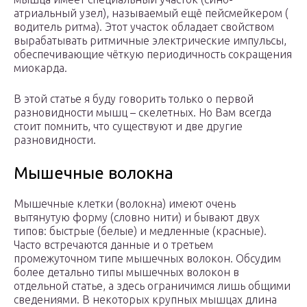
атриальный узел), называемый ещё пейсмейкером (
водитель ритма). Этот участок обладает свойством
вырабатывать ритмичные электрические импульсы,
обеспечивающие чёткую периодичность сокращения
миокарда.
В этой статье я буду говорить только о первой
разновидности мышц – скелетных. Но Вам всегда
стоит помнить, что существуют и две другие
разновидности.
Мышечные волокна
Мышечные клетки (волокна) имеют очень
вытянутую форму (словно нити) и бывают двух
типов: быстрые (белые) и медленные (красные).
Часто встречаются данные и о третьем
промежуточном типе мышечных волокон. Обсудим
более детально типы мышечных волокон в
отдельной статье, а здесь ограничимся лишь общими
сведениями. В некоторых крупных мышцах длина