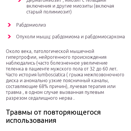
Дерматомиозит , миозит с
тельцами
включения
и другие миозиты (включая
старый полимиозит)
Рабдомиолиз
Опухоли мышц: рабдомиома и рабдомиосаркома
Около века, патологической мышечной
гипертрофии, нейрогенного происхождения
наблюдались (часто болезненное увеличение
теленка в пациенте мужского пола от 32 до 60 лет.
Часто история lumbosciatica ( грыжа межпозвоночного
диска и аномально узкие поясничный каналы,
составляющие 68% причин), лучевая терапия или
травма , в одном случае вызванная пулевым
разрезом седалищного нерва .
Травмы от повторяющегося
использования