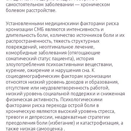
самостоятельном заболевании — хроническом
болевом расстройстве.
Установленными медицинскими факторами риска
хронизации СМБ являются интенсивность и
длительность боли, количество источников боли и их
распространенность, тяжесть структурных
повреждений, неоптимальное лечение,
коморбидные заболевания (отягощающие
соматический статус пациента), история
злоупотребления психоактивными веществами,
курение, ожирение и нарушения сна. К
социодемографическим факторам хронизации
относятся низкий уровень доходов и образования,
отсутствие или неудовлетворенность работой,
низкий уровень социальной поддержки и сниженная
физическая активность. Психологическими
факторами риска перехода острой боли в
хроническую являются высокий уровень стресса,
тревоги и депрессии, неадекватные стратегии
преодоления боли (избегание) и катастрофизация, а
также низкая самооценка .