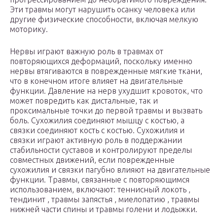
Эти травмы могут нарушить осанку человека или
другие физические способности, включая мелкую
моторику.
Нервы играют важную роль в травмах от
повторяющихся деформаций, поскольку именно
нервы втягиваются в поврежденные мягкие ткани,
что в конечном итоге влияет на двигательные
функции. Давление на нерв ухудшит кровоток, что
может повредить как дистальные, так и
проксимальные точки до первой травмы и вызвать
боль. Сухожилия соединяют мышцу с костью, а
связки соединяют кость с костью. Сухожилия и
связки играют активную роль в поддержании
стабильности суставов и контролируют пределы
совместных движений, если поврежденные
сухожилия и связки пагубно влияют на двигательные
функции. Травмы, связанные с повторяющимся
использованием, включают: теннисный локоть ,
тендинит , травмы запястья , миелопатию , травмы
нижней части спины и травмы голени и лодыжки.