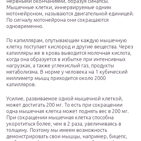
нервными окончаниями, образуя синапсы.
Мышечные клетки, иннервируемые одним
мотонейроном, называются двигательной единицей.
По сигналу мотонейрона они сокращаются
одновременно.
По капиллярам, опутывающим каждую мышечную
клетку поступает кислород и другие вещества. Через
капилляры же в кровь выводится молочная кислота,
когда она образуется в избытке при интенсивных
нагрузках, а также углекислый газ, продукты
метаболизма. В норме у человека на 1 кубический
миллиметр мышц приходится около 2000
капилляров.
Усилие, развиваемое одной мышечной клеткой,
может достигать 200 мг. То есть при сокращении
одна мышечная клетка может поднять вес в 200 мг.
При сокращении мышечная клетка способна
укоротиться более, чем в 2 раза, увеличиваясь в
толщину. Поэтому мы имеем возможность
демонстрировать свои мышцы, например, бицепс,