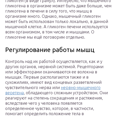
гликоген (в виде гранул). Интересно, что мышечного
гликогена в организме может быть даже больше, чем
гликогена в печени в силу того, что мышц в
организме много. Однако, мышечный гликоген
может быть использован только локально, в данной
мышечной клетке. А гликоген печени используется
всем организмом, в том числе и мышцами. О
гликогене мы ещё поговорим отдельно.
Регулирование работы мышц
Контроль над их работой осуществляется, как и у
других органов, нервной системой. Рецепторами
или эффекторами оканчиваются ее волокна в
мышцах. Первые располагаются также и в
сухожилиях, имеют вид концевых разветвлений
чувствительного нерва или
нервно-мышечного
веретена
, обладающего сложным устройством. Они
реагируют на степень сокращения и растяжения,
вследствие чего у человека появляется
определенное чувство, которое, в частности,
помогает определить положение тела в