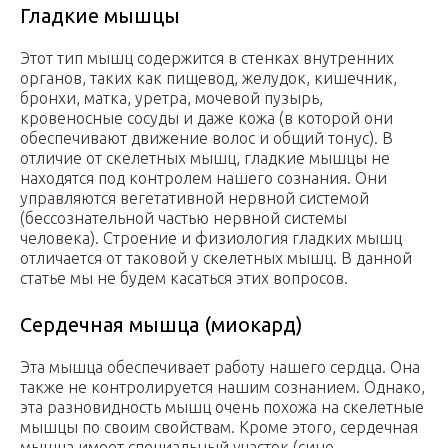
Гладкие мышцы
Этот тип мышц содержится в стенках внутренних
органов, таких как пищевод, желудок, кишечник,
бронхи, матка, уретра, мочевой пузырь,
кровеносные сосуды и даже кожа (в которой они
обеспечивают движение волос и общий тонус). В
отличие от скелетных мышц, гладкие мышцы не
находятся под контролем нашего сознания. Они
управляются вегетативной нервной системой
(бессознательной частью нервной системы
человека). Строение и физиология гладких мышц
отличается от таковой у скелетных мышц. В данной
статье мы не будем касаться этих вопросов.
Сердечная мышца (миокард)
Эта мышца обеспечивает работу нашего сердца. Она
также не контролируется нашим сознанием. Однако,
эта разновидность мышц очень похожа на скелетные
мышцы по своим свойствам. Кроме этого, сердечная
мышца имеет специальный участок (сино-