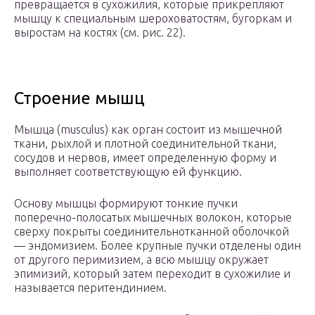
превращается в сухожилия, которые прикрепляют
мышцу к специальным шероховатостям, бугоркам и
выростам на костях (см. рис. 22).
Строение мышц
Мышца (musculus) как орган состоит из мышечной
ткани, рыхлой и плотной соединительной ткани,
сосудов и нервов, имеет определенную форму и
выполняет соответствующую ей функцию.
Основу мышцы формируют тонкие пучки
поперечно-полосатых мышечных волокон, которые
сверху покрыты соединительнотканной оболочкой
— эндомизием. Более крупные пучки отделены один
от другого перимизием, а всю мышцу окружает
эпимизий, который затем переходит в сухожилие и
называется перитендинием.