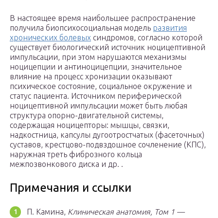
В настоящее время наибольшее распространение
получила биопсихосоциальная модель
развития
хронических болевых
синдромов, согласно которой
существует биологический источник ноцицептивной
импульсации, при этом нарушаются механизмы
ноцицепции и антиноцицепции, значительное
влияние на процесс хронизации оказывают
психическое состояние, социальное окружение и
статус пациента. Источником периферической
ноцицептивной импульсации может быть любая
структура опорно-двигательной системы,
содержащая ноцицепторы: мышцы, связки,
надкостница, капсулы дугоотростчатых (фасеточных)
суставов, крестцово-подвздошное сочленение (КПС),
наружная треть фиброзного кольца
межпозвонкового диска и др. .
Примечания и ссылки
П. Камина,
Клиническая анатомия, Том 1 —