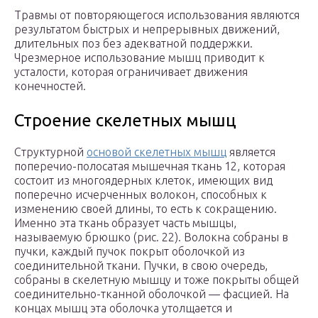
Травмы от повторяющегося использования являются
результатом быстрых и непрерывных движений,
длительных поз без адекватной поддержки.
Чрезмерное использование мышц приводит к
усталости, которая ограничивает движения
конечностей.
Строение скелетных мышц
Структурной
основой скелетных мышц
является
поперечио-полосатая мышечная ткань 12, которая
состоит из многоядерных клеток, имеющих вид
поперечно исчерченных волокон, способных к
изменению своей длины, то есть к сокращению.
Именно эта ткань образует часть мышцы,
называемую брюшко (рис. 22). Волокна собраны в
пучки, каждый пучок покрыт оболочкой из
соединительной ткани. Пучки, в свою очередь,
собраны в скелетную мышцу и тоже покрыты общей
соединительно-тканной оболочкой — фасцией. На
концах мышц эта оболочка утолщается и