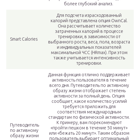
более глубокий анализ.
Для подсчета израсходованный
калорий представлена опция OwnCal.
Она рассчитывает количество
затраченных калорий в процессе
тренировки, в зависимости от
Smart Calories
выбранного роста, веса, пола, возраста
и индивидуальных показателей
максимальной ЧСС (HRmax). При этом
также учитывается интенсивность
тренировки.
Данная функция отлично поддерживает
активность пользователя в течение
всего дня. Путеводитель по активному
образу жизни отображает степень
активности за полный день. Опция
сообщает, какое количество усилий
требуется приложить для
соответствия международным
стандартам по физической активности.
К примеру, вам порекомендуют
Путеводитель
«пройти пешком в течение 50 минут»
по активному
или «бежать 20 минут». Таким образом
образу жизни
пользователь выбирает оптимальный