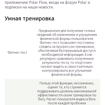
приложению Polar Flow, входа на форум Polar и
подписки на наши новости.
Умная тренировка
Предназначен для получения точных
сведений об изменениях и улучшениях
физической формы пользователя.
Фитнес-тест позволяет постоянно
следить за прогрессом тренировок,
обеспечивая беспрерывный доступ к
Фитнес-тест
необходимой информации. Если
регулярно сравнивать полученные
результаты теста, то спортсмен
сможет видеть и самостоятельно
контролировать все улучшения
физической формы.
Пользу этой функции, несомненно,
оценят те, кто стремится
поддерживать уровень максимальной
эффективности своих тренировок по
бегу. Расчет показателя индекса бега
после каждой пробежки