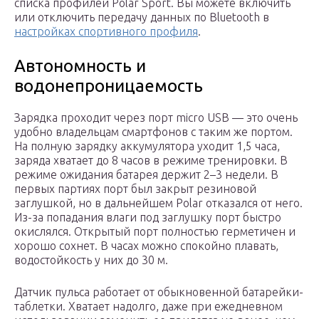
списка профилей Polar Sport. Вы можете включить
или отключить передачу данных по Bluetooth в
настройках спортивного профиля
.
Автономность и
водонепроницаемость
Зарядка проходит через порт micro USB — это очень
удобно владельцам смартфонов с таким же портом.
На полную зарядку аккумулятора уходит 1,5 часа,
заряда хватает до 8 часов в режиме тренировки. В
режиме ожидания батарея держит 2–3 недели. В
первых партиях порт был закрыт резиновой
заглушкой, но в дальнейшем Polar отказался от него.
Из-за попадания влаги под заглушку порт быстро
окислялся. Открытый порт полностью герметичен и
хорошо сохнет. В часах можно спокойно плавать,
водостойкость у них до 30 м.
Датчик пульса работает от обыкновенной батарейки-
таблетки. Хватает надолго, даже при ежедневном