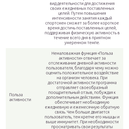
вид деятельности для достижения
своих ежедневных поставленных
целей. Путем повышения
интенсивности занятия каждый
спортсмен сможет за более короткое
время достичь поставленных целей,
поддерживая физическую активность в
течение всего дня в приятном
умеренном темпе.
Немаловажная функция «Польза
активности» отвечает за
отслеживание дневной активности
пользователя, благодаря чему можно
оценить положительное воздействие
на организм человека. При
достаточной активности программа
отправляет своеобразный
поощрительный отзыв, побуждая к
Польза
дополнительным действиям. Функция
активности
обеспечивает необходимую
ежедневную и ежемесячную обратную
связь. Чем больше двигается
пользователь, тем крепче его мышцы и
выше иммунитет. При необходимости
просматривать свои результаты