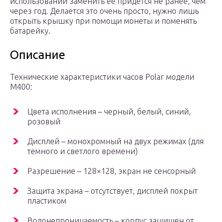
использовании заменить ее придется не ранее, чем
через год. Делается это очень просто, нужно лишь
открыть крышку при помощи монеты и поменять
батарейку.
Описание
Технические характеристики часов Polar модели
M400:
Цвета исполнения – черный, белый, синий,
розовый
Дисплей – монохромный на двух режимах (для
темного и светлого времени)
Разрешение – 128×128, экран не сенсорный
Защита экрана – отсутствует, дисплей покрыт
пластиком
Водонепроницаемость – корпус защищен от