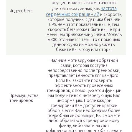
осуществляется автоматически с
частота
учетом таких данных, как
Индекс бега
сердечных сокращений
и скорость,
которые получены с датчика бега или
GPS. Чем этот показатель выше, тем
скорость бега может быть выше при
меньшем приложении усилий. Модель
V800 отличается тем, что с помощью
данной функции можно увидеть,
бежите Вы в гору или с горы.
Наличие мотивирующей обратной
связи, которая доступна
непосредственно после тренировки,
представляет ценность для каждого.
Если Вы захотите проверить
эффективность проведенных
тренировок, с помощью этой функции
Преимущества
Вы получите всю интересующую Вас
тренировок
информацию. После каждой
тренировки Вам доступен краткий
обзор, а если Вам необходима более
подробная информация, Вы сможете
либо обратиться к тренировочному
файлу, либо зайти на сайт
polarpersonaltrainer.com, чтобы сделать