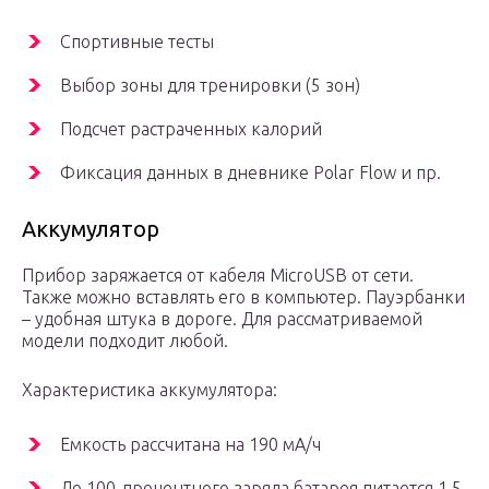
Спортивные тесты
Выбор зоны для тренировки (5 зон)
Подсчет растраченных калорий
Фиксация данных в дневнике Polar Flow и пр.
Аккумулятор
Прибор заряжается от кабеля MicroUSB от сети.
Также можно вставлять его в компьютер. Пауэрбанки
– удобная штука в дороге. Для рассматриваемой
модели подходит любой.
Характеристика аккумулятора:
Емкость рассчитана на 190 мА/ч
До 100-процентного заряда батарея питается 1.5