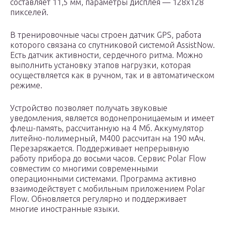
составляет 11,5 мм, параметры дисплея — 128х128
пикселей.
В тренировочные часы строен датчик GPS, работа
которого связана со спутниковой системой AssistNow.
Есть датчик активности, сердечного ритма. Можно
выполнить установку этапов нагрузки, которая
осуществляется как в ручном, так и в автоматическом
режиме.
Устройство позволяет получать звуковые
уведомления, является водонепроницаемым и имеет
флеш-память, рассчитанную на 4 Мб. Аккумулятор
литейно-полимерный, M400 рассчитан на 190 мАч.
Перезаряжается. Поддерживает непрерывную
работу прибора до восьми часов. Сервис Polar Flow
совместим со многими современными
операционными системами. Программа активно
взаимодействует с мобильным приложением Polar
Flow. Обновляется регулярно и поддерживает
многие иностранные языки.